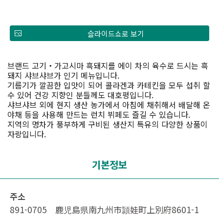
슬라이드쇼로 보기
브랜드 고기・가고시마 흑돼지를 에이 차의 육수로 드시는 흑
돼지 샤브샤브가 인기 메뉴입니다.
기름기가 깔끔한 입맛이 되어 콜라겐과 카테킨을 모두 섭취 할
수 있어 건강 지향인 분들께도 대호평입니다.
샤브샤브 외에 현지 생산 농가에서 아침에 채취해서 배달해 온
야채 등을 사용해 만드는 런치 뷔페도 즐길 수 있습니다.
지역의 명차가 풍부하게 구비된 생산지 특유의 다양한 상품이
자랑입니다.
기본정보
주소
891-0705 鹿児島県南九州市頴娃町上別府8601-1