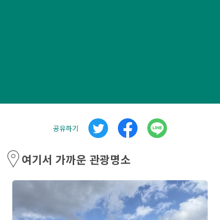
공유하기
여기서 가까운 관광명소