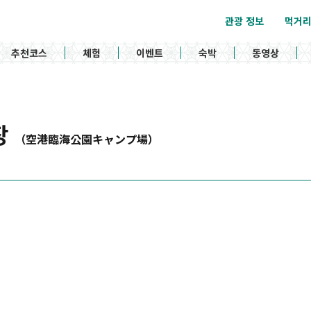
관광 정보
먹거
추천코스
체험
이벤트
숙박
동영상
장
（空港臨海公園キャンプ場）