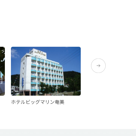
ホテルビッグマリン奄美
Sun Days Amami