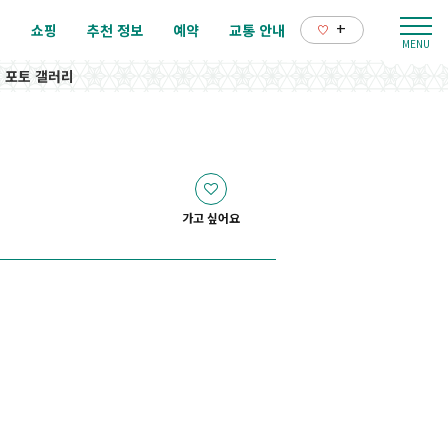
+
리
쇼핑
추천 정보
예약
교통 안내
포토 갤러리
가고 싶어요