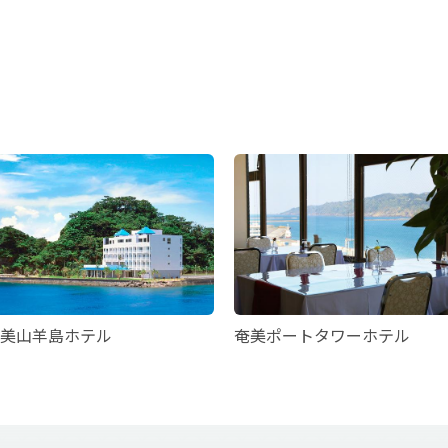
美山羊島ホテル
奄美ポートタワーホテル