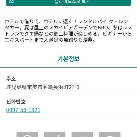
슬라이드쇼로 보기
ホテルで借りて、ホテルに返す！レンタルバイ ク・レン
タカー。夏は屋上のスカイビアガーデンでBBQ、冬はレス
トランでクエ鍋などの郷土料理が楽しめる。ビギナーから
エキスパートまで大満足の魚釣りも是非。
기본정보
주소
鹿児島県奄美市名瀬長浜町27-1
전화번호
0997-53-1321