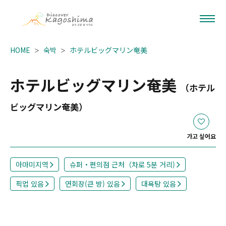
HOME
숙박
ホテルビッグマリン奄美
ホテルビッグマリン奄美
（ホテル
ビッグマリン奄美）
가고 싶어요
아마미지역
슈퍼・편의점 근처（차로 5분 거리)
픽업 있음
연회장(큰 방) 있음
대욕탕 있음