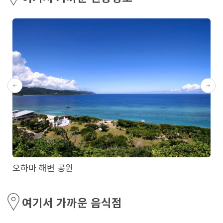
오하마 해변 공원
여기서 가까운 음식점