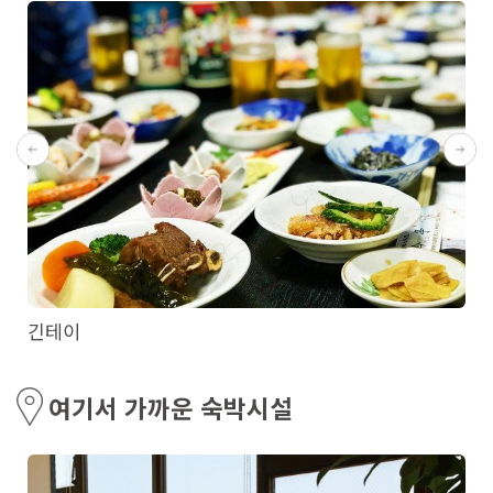
긴테이
여기서 가까운 숙박시설