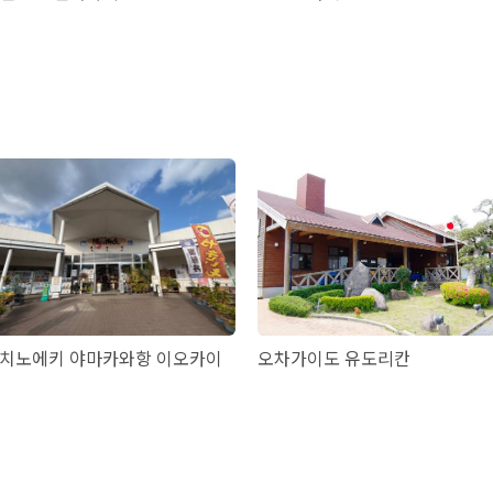
치노에키 야마카와항 이오카이
오차가이도 유도리칸