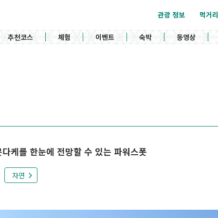
관광 정보
먹거
추천코스
체험
이벤트
숙박
동영상
몬다케를 한눈에 전망할 수 있는 파워스폿
자연