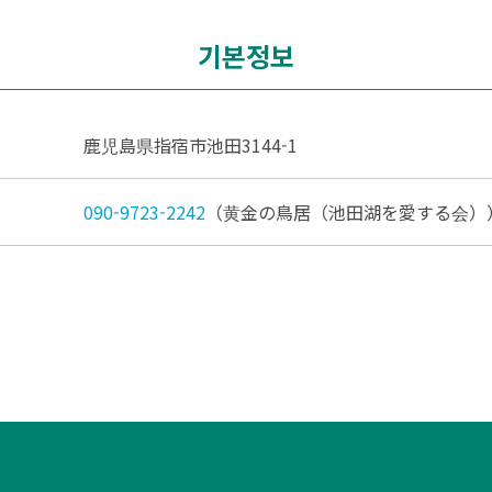
기본정보
鹿児島県指宿市池田3144-1
090-9723-2242
（黄金の鳥居（池田湖を愛する会）