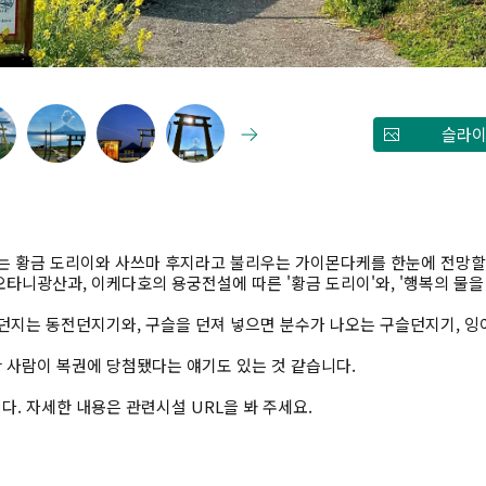
슬라이
있는 황금 도리이와 사쓰마 후지라고 불리우는 가이몬다케를 한눈에 전망할
타니광산과, 이케다호의 용궁전설에 따른 '황금 도리이'와, '행복의 물을
던지는 동전던지기와, 구슬을 던져 넣으면 분수가 나오는 구슬던지기, 잉
 사람이 복권에 당첨됐다는 얘기도 있는 것 같습니다.
. 자세한 내용은 관련시설 URL을 봐 주세요.