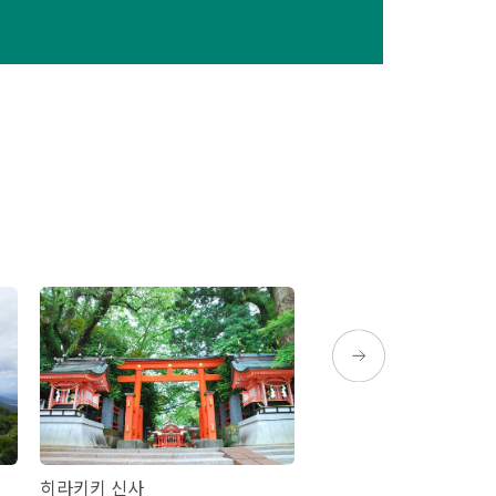
히라키키 신사
우나기 온천