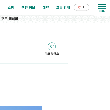
+
리
쇼핑
추천 정보
예약
교통 안내
포토 갤러리
가고 싶어요