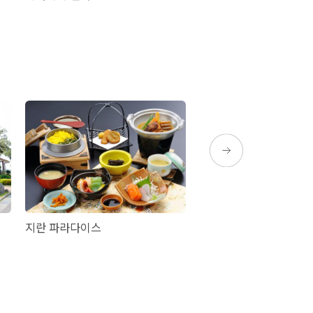
지란 파라다이스
Happy Point