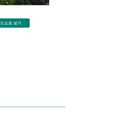
드쇼로 보기