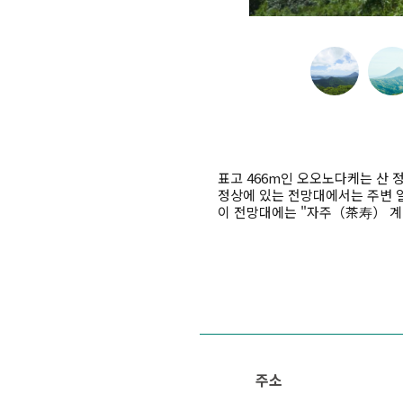
표고 466m인 오오노다케는 산 
정상에 있는 전망대에서는 주변 일
이 전망대에는 "자주（茶寿） 계
주소