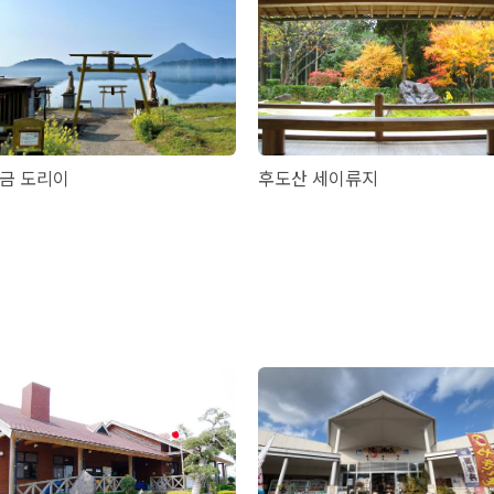
금 도리이
후도산 세이류지