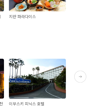
이
지란 파라다이스
Happy Point
노천
이부스키 피닉스 호텔
이부스키 시사이드 호텔