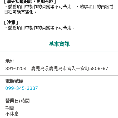
[ 事先知道的話，更加有趣 ]
・體驗項目中製作的菜餚等不可帶走。・體驗項目的內容或
日程可能有變化。
[ 注意 ]
・體驗項目中製作的菜餚等不可帶走。
基本資訊
地址
891-0204 鹿児島県鹿児島市喜入一倉町5809-97
電話號碼
099-345-3337
營業日/時間
期間
不休息