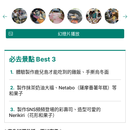
幻燈片播放
必去景點 Best 3
1.
體驗製作鹿兒島才能吃到的雞飯、手搟烏冬面
2.
製作抹茶奶油大福、Netabo（薩摩番薯年糕）等
和果子
3.
製作SNS頻頻登場的彩壽司、造型可愛的
Nerikiri（花形和果子）