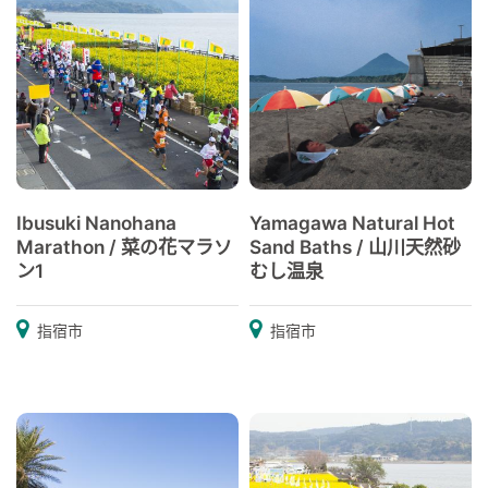
Ibusuki Nanohana
Yamagawa Natural Hot
Marathon / 菜の花マラソ
Sand Baths / 山川天然砂
ン1
むし温泉
指宿市
指宿市