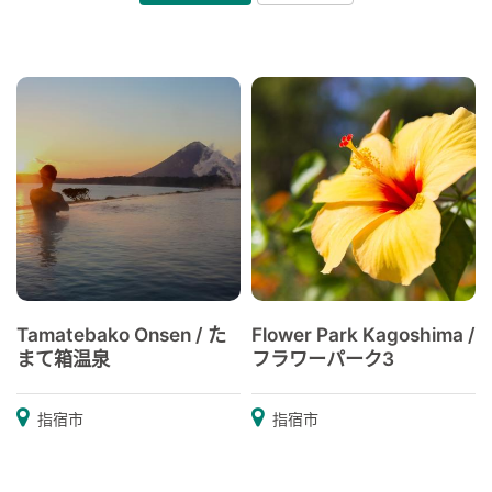
Tamatebako Onsen / た
Flower Park Kagoshima /
まて箱温泉
フラワーパーク3
指宿市
指宿市