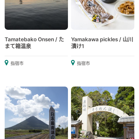
Tamatebako Onsen / た
Yamakawa pickles / 山川
まて箱温泉
漬け1
指宿市
指宿市