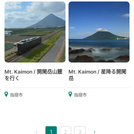
Mt. Kaimon / 開聞岳山麓
Mt. Kaimon / 星降る開聞
を行く
岳
指宿市
指宿市
1
2
3