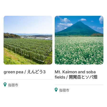
green pea / えんどう3
Mt. Kaimon and soba
fields / 開聞岳とソバ畑
指宿市
指宿市