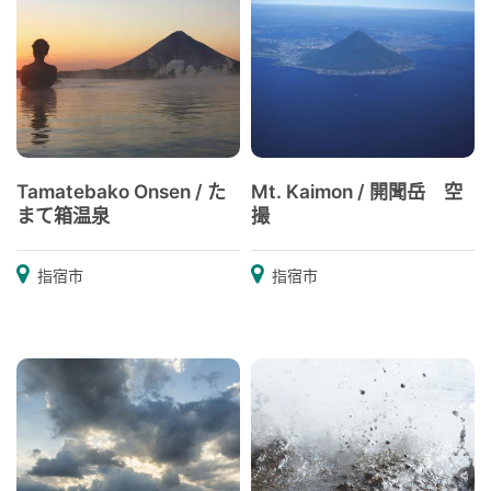
Tamatebako Onsen / た
Mt. Kaimon / 開聞岳 空
まて箱温泉
撮
指宿市
指宿市