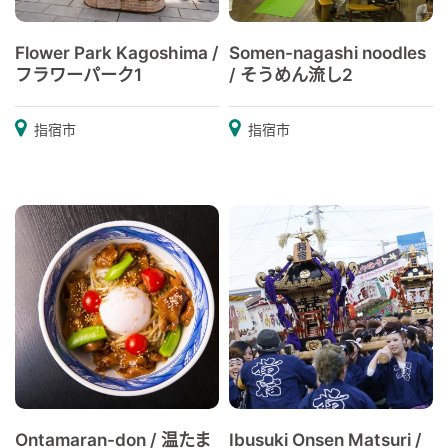
Flower Park Kagoshima /
Somen-nagashi noodles
フラワーパーク1
/ そうめん流し2
指宿市
指宿市
Ontamaran-don / 温たま
Ibusuki Onsen Matsuri /