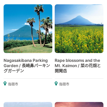
Nagasakibana Parking
Rape blossoms and the
Garden / 長崎鼻パーキン
Mt. Kaimon / 菜の花畑と
グガーデン
開聞岳
指宿市
指宿市