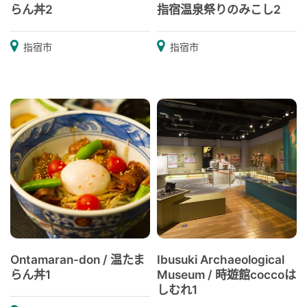
らん丼2
指宿温泉祭りのみこし2
指宿市
指宿市
Ontamaran-don / 温たま
Ibusuki Archaeological
らん丼1
Museum / 時遊館coccoは
しむれ1