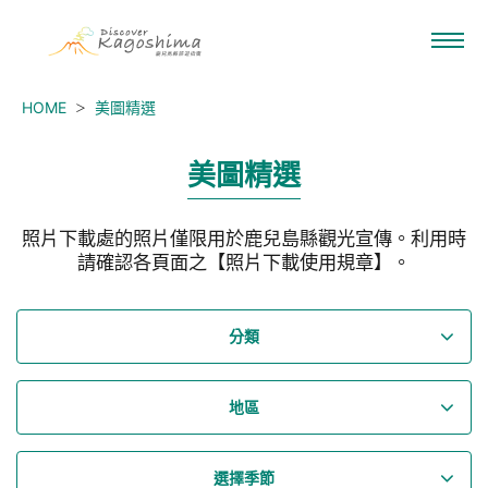
HOME
美圖精選
美圖精選
照片下載處的照片僅限用於鹿兒島縣觀光宣傳。利用時
請確認各頁面之【照片下載使用規章】。
分類
地區
選擇季節