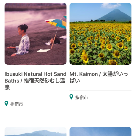
Ibusuki Natural Hot Sand
Mt. Kaimon / 太陽がいっ
Baths / 指宿天然砂むし温
ぱい
泉
指宿市
指宿市