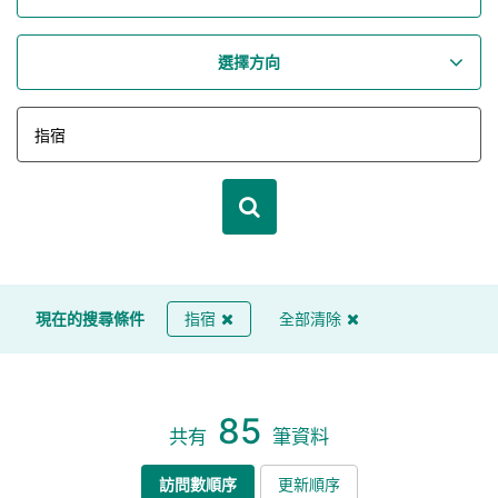
選擇方向
現在的搜尋條件
指宿
全部清除
85
共有
筆資料
訪問數順序
更新順序