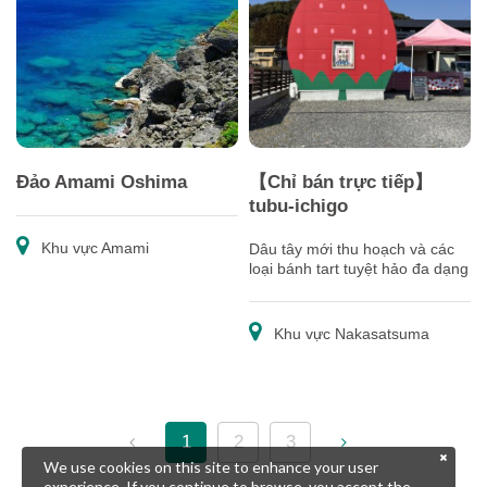
Đảo Amami Oshima
【Chỉ bán trực tiếp】
tubu-ichigo
Khu vực Amami
Dâu tây mới thu hoạch và các
loại bánh tart tuyệt hảo đa dạng
Khu vực Nakasatsuma
1
2
3
We use cookies on this site to enhance your user
experience. If you continue to browse, you accept the