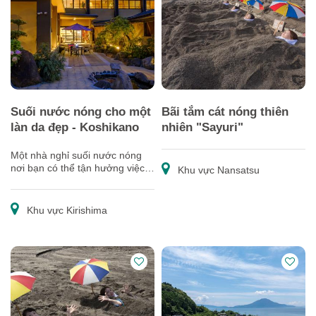
Suối nước nóng cho một
Bãi tắm cát nóng thiên
làn da đẹp - Koshikano
nhiên "Sayuri"
Một nhà nghỉ suối nước nóng
nơi bạn có thể tận hưởng việc
Khu vực Nansatsu
cắm trại nghỉ dưỡng cao cấp và
tiện nghi.
Khu vực Kirishima