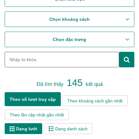
Chọn khoảng cách
Chọn đặc trưng
145
Đã tìm thấy
kết quả
Theo số lượt truy cập
Theo khoảng cách gần nhất
Theo lần cập nhật gần nhất
Dạng lưới
Dạng danh sách