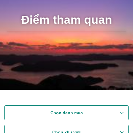
Điểm tham quan
Chọn danh mục
Chọn khu vực