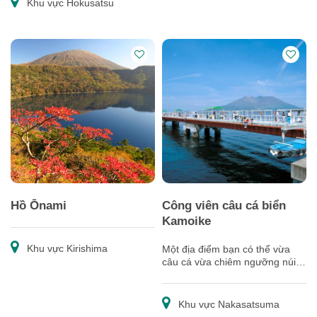
Khu vực Hokusatsu
Hồ Ōnami
Công viên câu cá biển
Kamoike
Khu vực Kirishima
Một địa điểm bạn có thể vừa
câu cá vừa chiêm ngưỡng núi
lửa Sakurajima hùng vĩ.
Khu vực Nakasatsuma