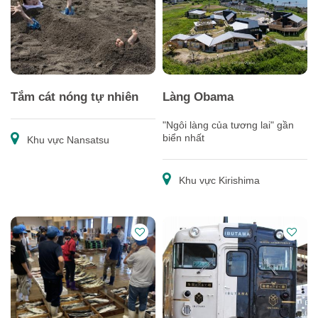
Tắm cát nóng tự nhiên
Làng Obama
"Ngôi làng của tương lai" gần
biển nhất
Khu vực Nansatsu
Khu vực Kirishima