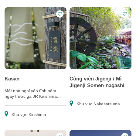
Kasan
Công viên Jigenji / Mì
Jigenji Somen-nagashi
Một nhà nghỉ yên tĩnh nằm
ngay trước ga JR Kirishima
Jingu.
Khu vực Nakasatsuma
Khu vực Kirishima