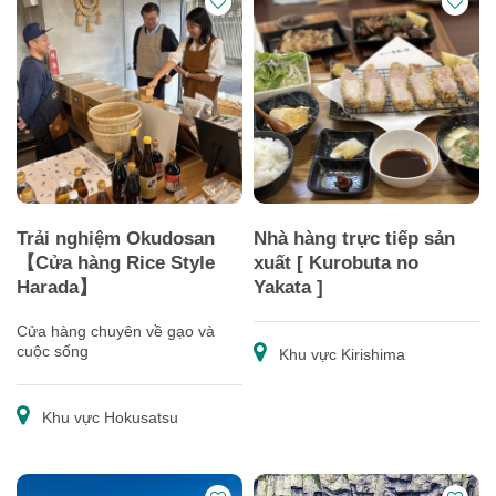
Trải nghiệm Okudosan
Nhà hàng trực tiếp sản
【Cửa hàng Rice Style
xuất [ Kurobuta no
Harada】
Yakata ]
Cửa hàng chuyên về gạo và
cuộc sống
Khu vực Kirishima
Khu vực Hokusatsu