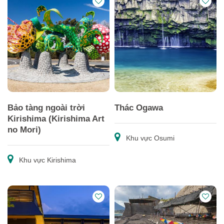
Bảo tàng ngoài trời
Thác Ogawa
Kirishima (Kirishima Art
no Mori)
Khu vực Osumi
Khu vực Kirishima