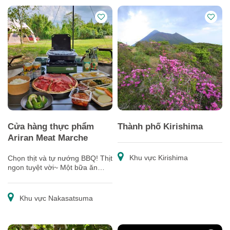
Cửa hàng thực phẩm
Thành phố Kirishima
Ariran Meat Marche
Khu vực Kirishima
Chọn thịt và tự nướng BBQ! Thịt
ngon tuyệt vời~ Một bữa ăn
ngon miệng mà không cần
mang gì♪
Khu vực Nakasatsuma