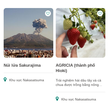
Núi lửa Sakurajima
AGRICIA (thành phố
Hioki)
Khu vực Nakasatsuma
Trải nghiệm hái dâu tây và cà
chua được trồng bằng nông
nghiệp tiên tiến nhất
Khu vực Nakasatsuma