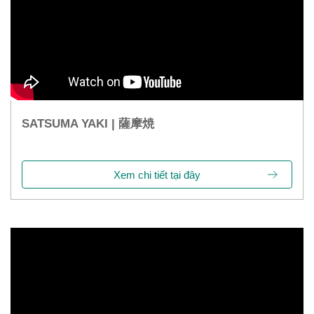
SATSUMA YAKI | 薩摩焼
Xem chi tiết tại đây