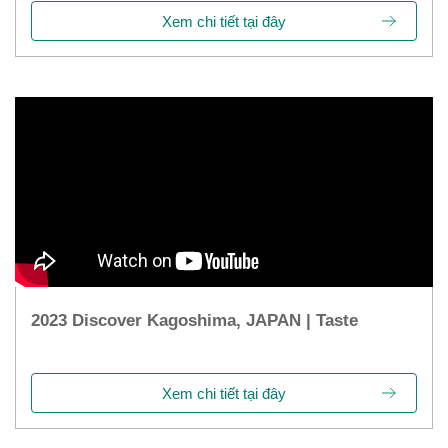
Xem chi tiết tại đây
2023 Discover Kagoshima, JAPAN | Taste
Xem chi tiết tại đây