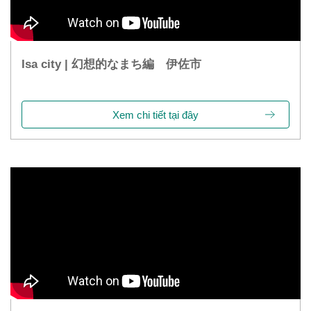
Isa city | 幻想的なまち編 伊佐市
Xem chi tiết tại đây