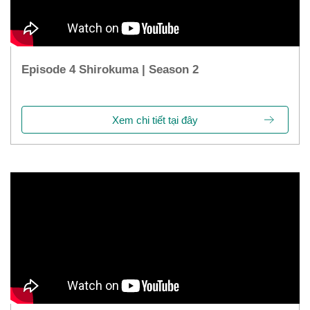
Episode 4 Shirokuma | Season 2
Xem chi tiết tại đây