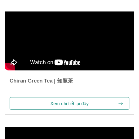
Chiran Green Tea | 知覧茶
Xem chi tiết tại đây