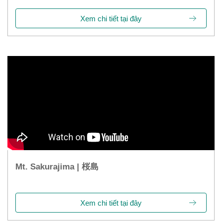
Xem chi tiết tại đây
Mt. Sakurajima | 桜島
Xem chi tiết tại đây