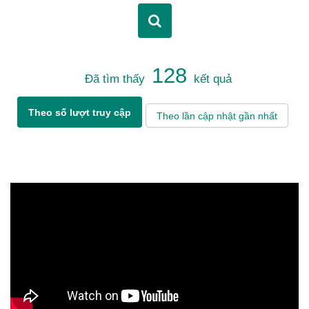
128
Đã tìm thấy
kết quả
Theo số lượt truy cập
Theo lần cập nhật gần nhất