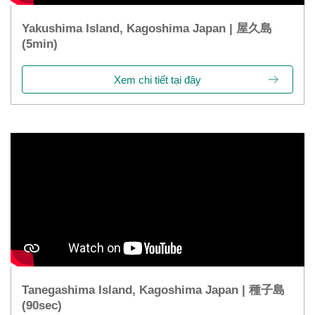
Yakushima Island, Kagoshima Japan | 屋久島
(5min)
Xem chi tiết tại đây
Tanegashima Island, Kagoshima Japan | 種子島
(90sec)