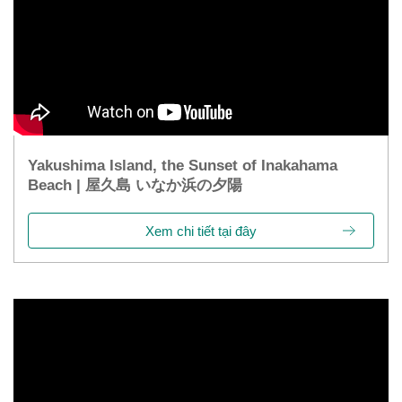
Yakushima Island, the Sunset of Inakahama
Beach | 屋久島 いなか浜の夕陽
Xem chi tiết tại đây