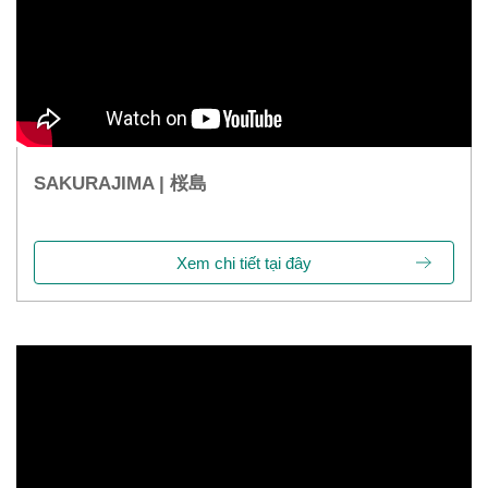
SAKURAJIMA | 桜島
Xem chi tiết tại đây