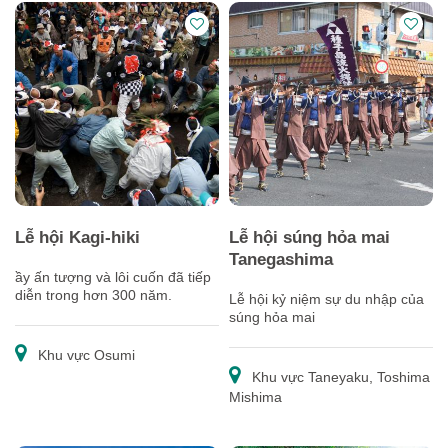
Lễ hội Kagi-hiki
Lễ hội súng hỏa mai
Tanegashima
ầy ấn tượng và lôi cuốn đã tiếp
diễn trong hơn 300 năm.
Lễ hội kỷ niệm sự du nhập của
súng hỏa mai
Khu vực Osumi
Khu vực Taneyaku, Toshima
Mishima