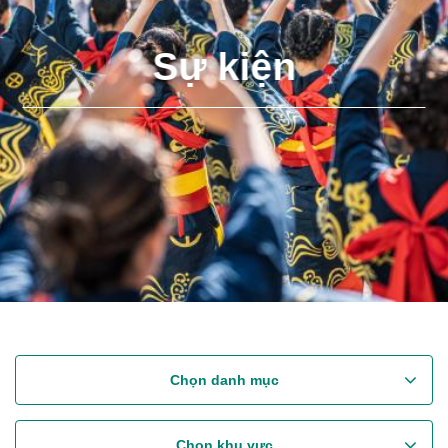
Sự kiện
Chọn danh mục
Chọn khu vực