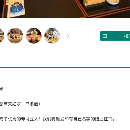
播
术。
配有天妇罗，乌冬面）
成了优秀的寿司匠人！我们将颁发印有自己名字的结业证书。