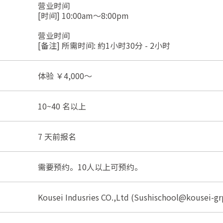
营业时间
[时间] 10:00am～8:00pm
营业时间
[备注] 所需时间: 約1小时30分 - 2小时
体验 ￥4,000～
10~40 名以上
7 天前报名
需要预约。10人以上可预约。
Kousei Indusries CO.,Ltd (Sushischool@kousei-grp