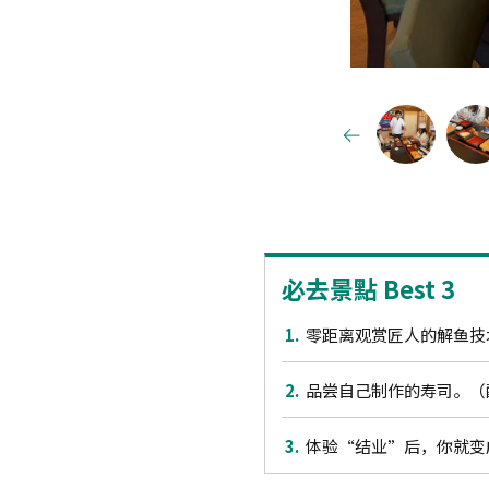
必去景點 Best 3
1.
零距离观赏匠人的解鱼技
2.
品尝自己制作的寿司。（
3.
体验“结业”后，你就变