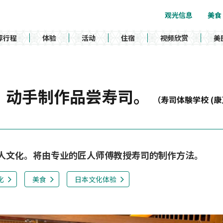
观光信息
美食
荐行程
体验
活动
住宿
视频欣赏
美
，动手制作品尝寿司。
（寿司体験学校 (
人文化。将由专业的匠人师傅教授寿司的制作方法。
化
美食
日本文化体验