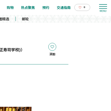
+
购物
热点聚焦
预约
交通指南
图精选
邮轮
康正寿司学校)）
添加