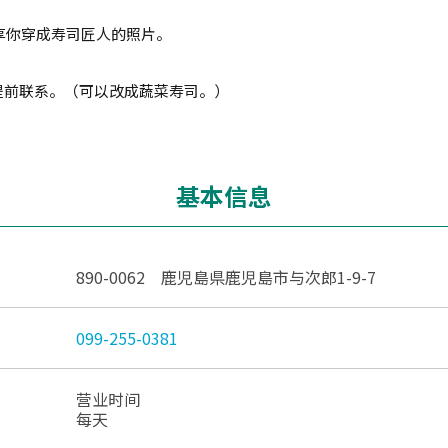
享你穿成寿司匠人的照片。
提前联系。（可以改成蔬菜寿司。）
基本信息
890-0062 鹿児島県鹿児島市与次郎1-9-7
099-255-0381
营业时间
每天