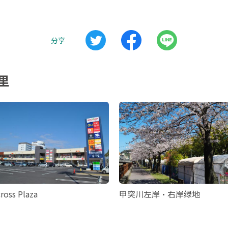
分享
里
ross Plaza
甲突川左岸·右岸绿地