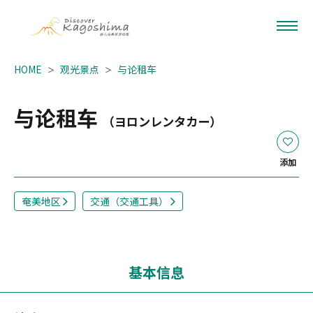
HOME
观光景点
与论租车
与论租车
（ヨロンレンタカー）
添加
奄美地区
交通（交通工具）
基本信息