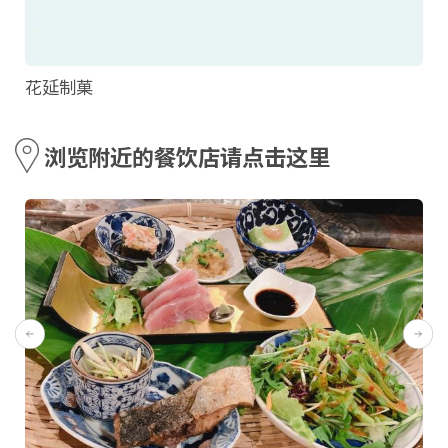
花延制菓
浏览附近的餐饮店请点击这里