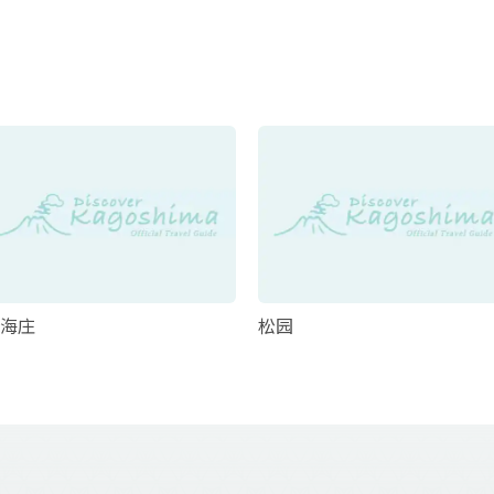
海庄
松园