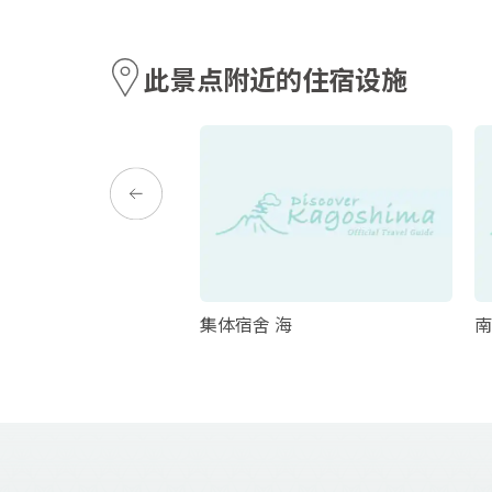
此景点附近的住宿设施
水馆
集体宿舍 海
南