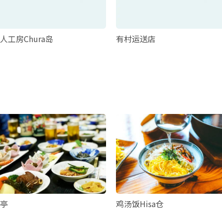
人工房Chura岛
有村运送店
亭
鸡汤饭Hisa仓