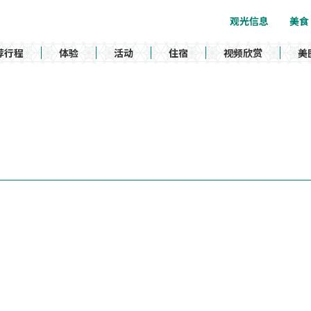
观光信息
美食
荐行程
体验
活动
住宿
视频欣赏
美
）