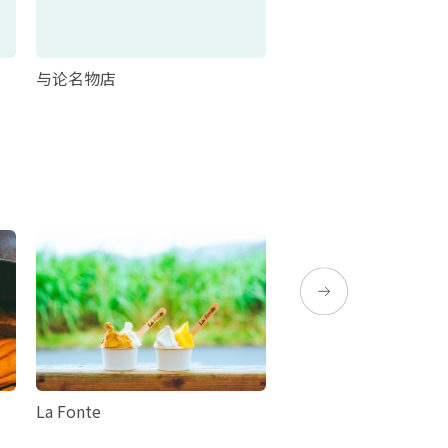
与论名物店
Pearl·与论
La Fonte
奄美PARK