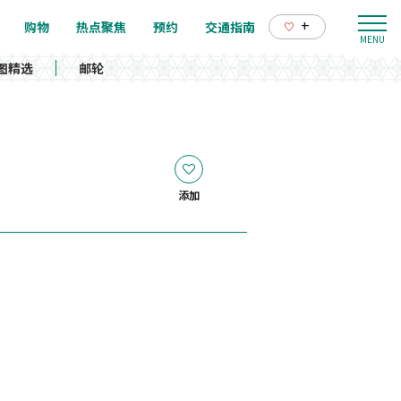
+
购物
热点聚焦
预约
交通指南
图精选
邮轮
添加