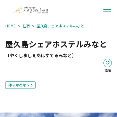
HOME
住宿
屋久島シェアホステルみなと
屋久島シェアホステルみなと
（やくしましぇあほすてるみなと）
添加
种子屋久地区