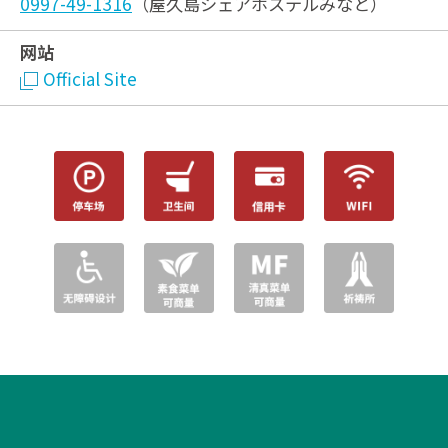
0997-49-1316
（屋久島シェアホステルみなと）
网站
Official Site