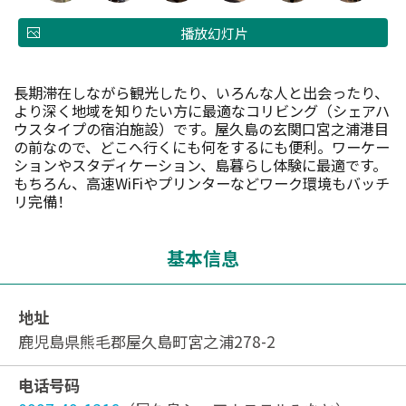
播放幻灯片
長期滞在しながら観光したり、いろんな人と出会ったり、
より深く地域を知りたい方に最適なコリビング（シェアハ
ウスタイプの宿泊施設）です。屋久島の玄関口宮之浦港目
の前なので、どこへ行くにも何をするにも便利。ワーケー
ションやスタディケーション、島暮らし体験に最適です。
もちろん、高速WiFiやプリンターなどワーク環境もバッチ
リ完備！
基本信息
地址
鹿児島県熊毛郡屋久島町宮之浦278-2
电话号码