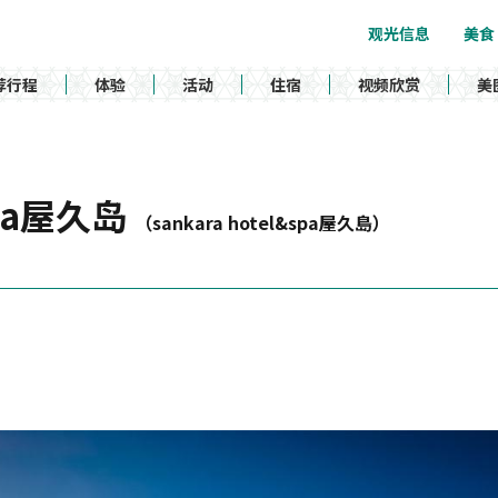
观光信息
美食
荐行程
体验
活动
住宿
视频欣赏
美
&spa屋久岛
（sankara hotel&spa屋久島）