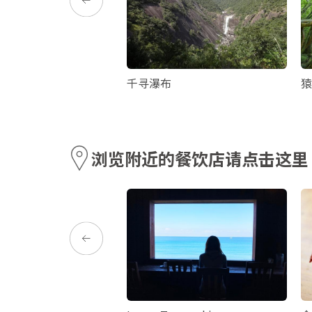
宙中心
千寻瀑布
猿
浏览附近的餐饮店请点击这里