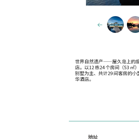
世界自然遗产——屋久岛上的
店。以12 栋24 个房间（53 ㎡
别墅为主、共计29 间客房的小
华酒店。
地址