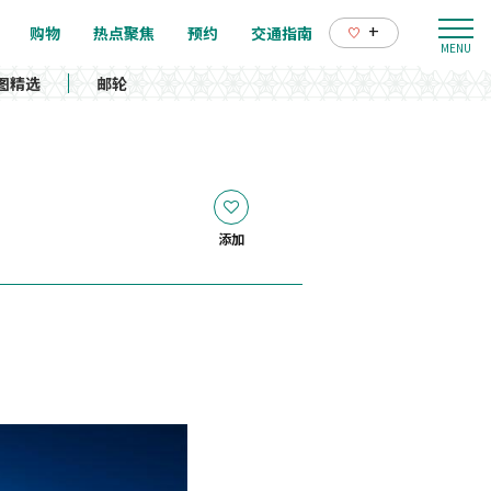
+
购物
热点聚焦
预约
交通指南
图精选
邮轮
添加