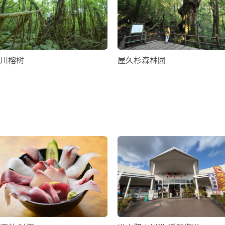
川榕树
屋久杉森林园