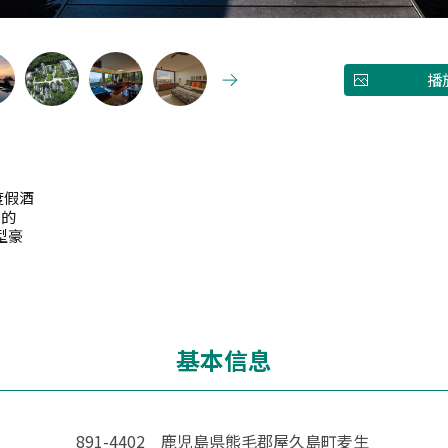
播
度假酒
）的
型豪
基本信息
891-4402 鹿児島県熊毛郡屋久島町麦生