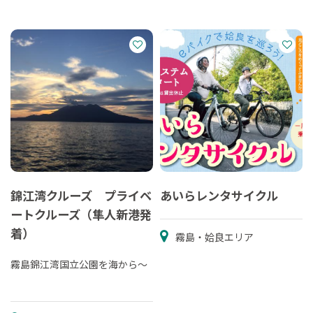
錦江湾クルーズ プライベ
あいらレンタサイクル
ートクルーズ（隼人新港発
着）
霧島・姶良エリア
霧島錦江湾国立公園を海から～