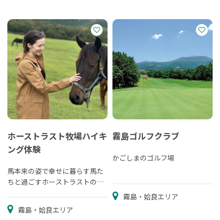
ホーストラスト牧場ハイキ
霧島ゴルフクラブ
ング体験
かごしまのゴルフ場
馬本来の姿で幸せに暮らす馬た
ちと過ごすホーストラストの楽
しみ方
霧島・姶良エリア
霧島・姶良エリア