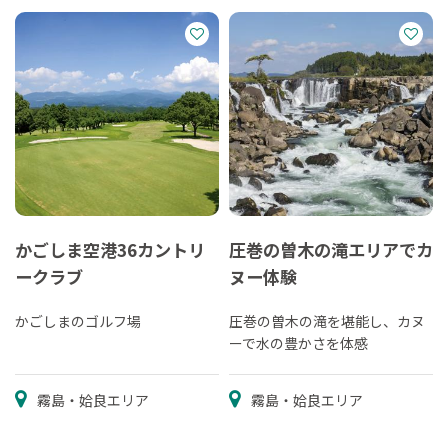
かごしま空港36カントリ
圧巻の曽木の滝エリアでカ
ークラブ
ヌー体験
かごしまのゴルフ場
圧巻の曽木の滝を堪能し、カヌ
ーで水の豊かさを体感
霧島・姶良エリア
霧島・姶良エリア