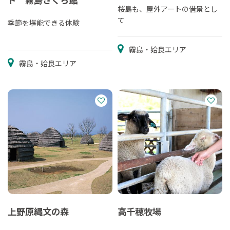
桜島も、屋外アートの借景とし
て
季節を堪能できる体験
霧島・姶良エリア
霧島・姶良エリア
上野原縄文の森
高千穂牧場