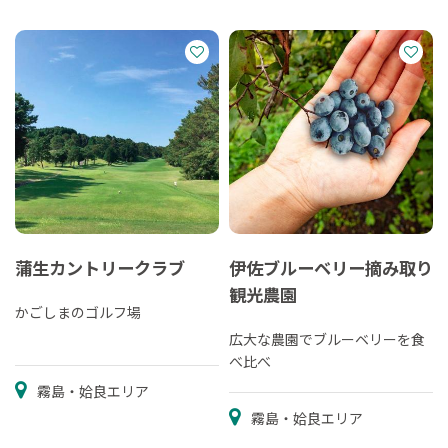
蒲生カントリークラブ
伊佐ブルーベリー摘み取り
観光農園
かごしまのゴルフ場
広大な農園でブルーベリーを食
べ比べ
霧島・姶良エリア
霧島・姶良エリア