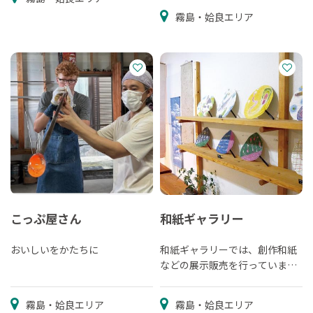
霧島・姶良エリア
こっぷ屋さん
和紙ギャラリー
おいしいをかたちに
和紙ギャラリーでは、創作和紙
などの展示販売を行っていま
す。
霧島・姶良エリア
霧島・姶良エリア