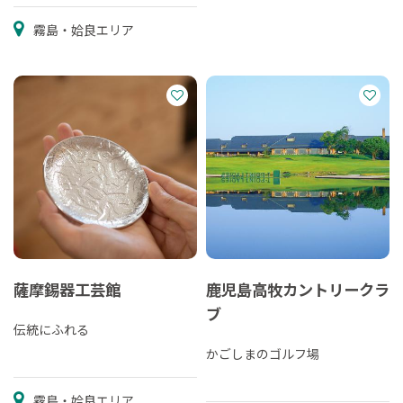
霧島・姶良エリア
薩摩錫器工芸館
鹿児島高牧カントリークラ
ブ
伝統にふれる
かごしまのゴルフ場
霧島・姶良エリア