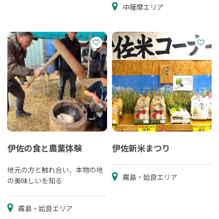
中薩摩エリア
伊佐の食と農業体験
伊佐新米まつり
地元の方と触れ合い、本物の地
霧島・姶良エリア
の美味しいを知る
霧島・姶良エリア