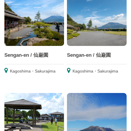
Sengan-en / 仙巌園
Sengan-en / 仙巌園
Kagoshima・Sakurajima
Kagoshima・Sakurajima