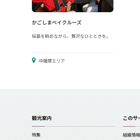
かごしまベイクルーズ
桜島を眺めながら、贅沢なひとときを。
中薩摩エリア
観光案内
このサ
特集
組織情