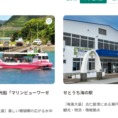
光船「マリンビューワーせ
せとうち海の駅
［奄美大島］古仁屋港にある瀬
観光・物流・情報拠点
大島］美しい珊瑚礁の広がる水中