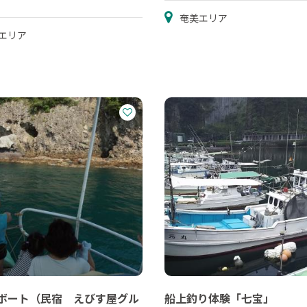
奄美エリア
エリア
ボート（民宿 えびす屋グル
船上釣り体験「七宝」