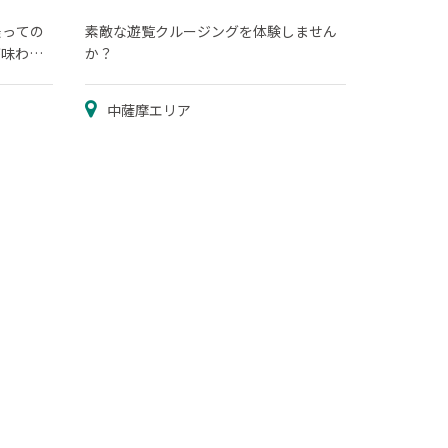
乗っての
素敵な遊覧クルージングを体験しません
が味わえ
か？
中薩摩エリア