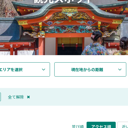
エリアを選択
現在地からの距離
全て解除
並び順
アクセス順
近