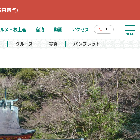
5日時点）
+
ルメ・お土産
宿泊
動画
アクセス
クルーズ
写真
パンフレット