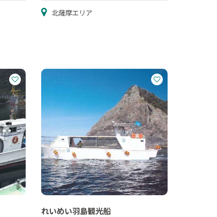
北薩摩エリア
れいめい羽島観光船