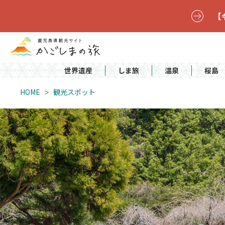
【
世界遺産
しま旅
温泉
桜島
HOME
観光スポット