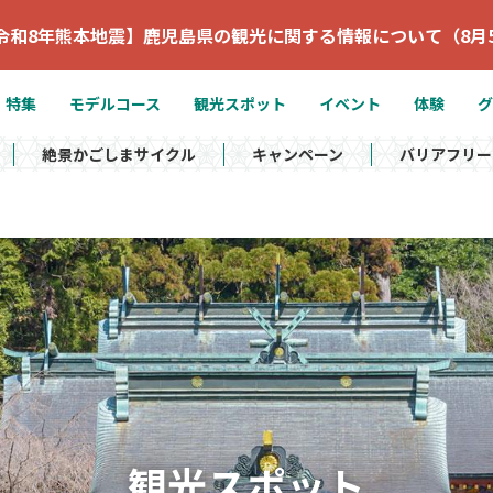
令和8年熊本地震】鹿児島県の観光に関する情報について（8月
特集
モデルコース
観光スポット
イベント
体験
グ
絶景かごしまサイクル
キャンペーン
バリアフリー
観光スポット