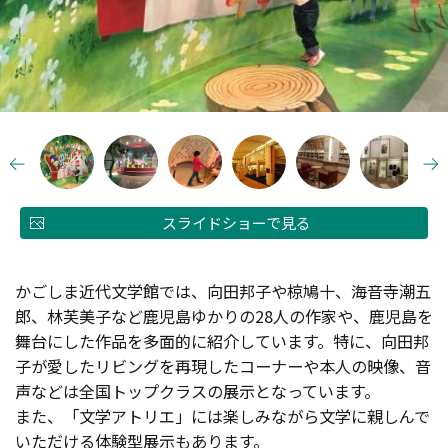
スライドショーで見る
かごしま近代文学館では、向田邦子や椋鳩十、海音寺潮五
郎、林芙美子など鹿児島ゆかりの28人の作家や、鹿児島を
舞台にした作品を多面的に紹介しています。特に、向田邦
子が愛したリビングを再現したコーナーや本人の映像、音
声などは全国トップクラスの展示となっています。
また、「文学アトリエ」には楽しみながら文学に親しんで
いただける体験型展示もあります。