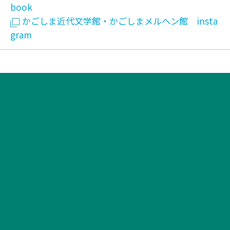
book
かごしま近代文学館・かごしまメルヘン館 insta
gram