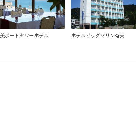
美ポートタワーホテル
ホテルビッグマリン奄美