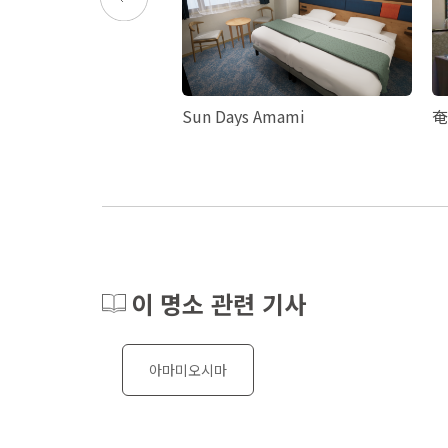
Sun Days Amami
奄
이 명소 관련 기사
아마미오시마