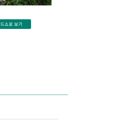
드쇼로 보기