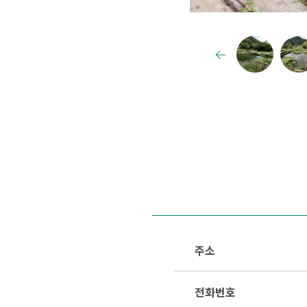
주소
전화번호