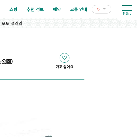
+
리
쇼핑
추천 정보
예약
교통 안내
포토 갤러리
染公園）
가고 싶어요