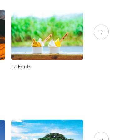
La Fonte
아마미파크