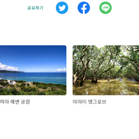
공유하기
하마 해변 공원
아마미 맹그로브