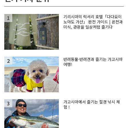
기리시마의 럭셔리 호텔「다다요이
노야도 가산」 완전 가이드 | 온천과
미식, 관광을 일상처럼 즐기다
반려동물·반려견과 즐기는 가고시마
여행!
가고시마에서 즐기는 절경 낚시 체
험！