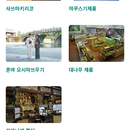
사쓰마키리코
야쿠스기제품
혼바 오시마쓰무기
대나무 제품