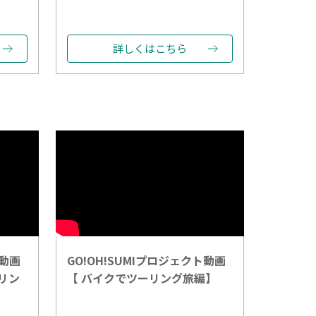
詳しくはこちら
ト動画
GO!OH!SUMIプロジェクト動画
リン
【 バイクでツーリング旅編】