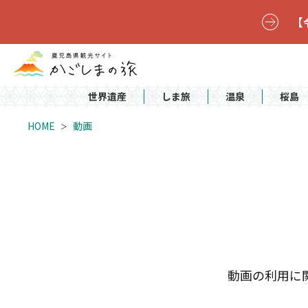
【
世界遺産
しま旅
温泉
桜島
HOME
動画
動画の利用に