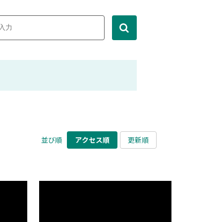
並び順
アクセス順
更新順