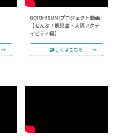
GO!OH!SUMIプロジェクト動画
【ぜんぶ！鹿児島・大隅アクテ
ィビティ編】
詳しくはこちら