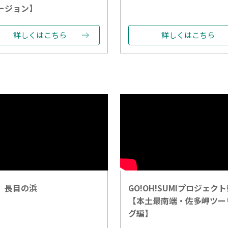
ージョン】
詳しくはこちら
詳しくはこちら
 長目の浜
GO!OH!SUMIプロジェク
【本土最南端・佐多岬ツー
グ編】