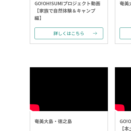
GO!OH!SUMIプロジェクト動画
奄美
【家族で自然体験＆キャンプ
編】
詳しくはこちら
奄美大島・徳之島
GO!
【本