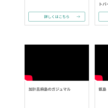
トバ
詳しくはこちら
加計呂麻島のガジュマル
甑島