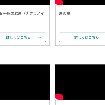
島 千座の岩屋（チクラノイ
屋久島
）
詳しくはこちら
詳しくはこちら