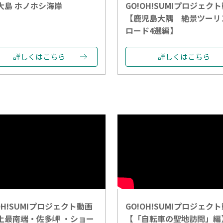
大島 ホノホシ海岸
GO!OH!SUMIプロジェク
【鹿児島大隅 絶景ツーリ
ロード4選編】
詳しくはこちら
詳しくはこちら
OH!SUMIプロジェクト動画
GO!OH!SUMIプロジェク
土最南端・佐多岬 ・ショー
【「自転車の聖地訪問」編