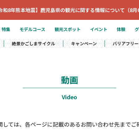
令和8年熊本地震】鹿児島県の観光に関する情報について（8月
特集
モデルコース
観光スポット
イベント
体験
グ
絶景かごしまサイクル
キャンペーン
バリアフリー
動画
Video
関しては、各ページに記載のあるお問い合わせ先までご