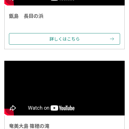
甑島 長目の浜
詳しくはこちら
奄美大島 篠穂の滝