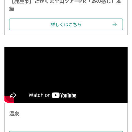
【鹿屋市】たかくま里山ツアーPR「あの感じ」本
編
詳しくはこちら
温泉