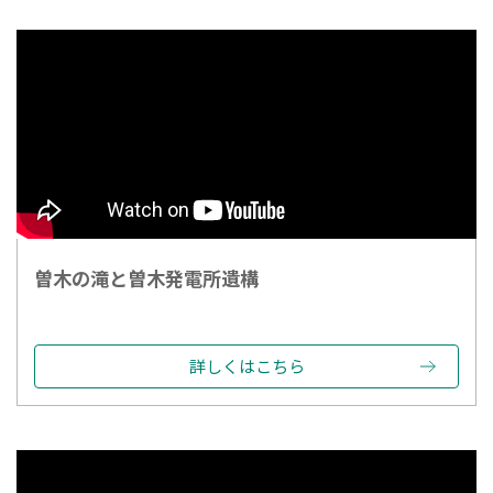
曽木の滝と曽木発電所遺構
詳しくはこちら