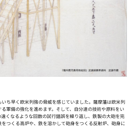
もいち早く欧米列強の脅威を感じていました。薩摩藩は欧米列
する軍備の強化を進めます。そして、自分達の技術や原料をい
の遠くなるような回数の試行錯誤を繰り返し、鉄製の大砲を完
鉄をつくる高炉や、鉄を溶かして砲身をつくる反射炉、砲身に