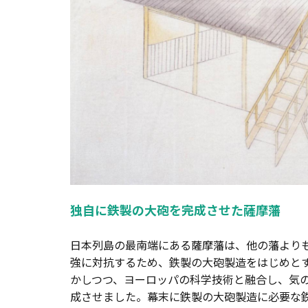
独自に鉄製の大砲を完成させた薩摩藩
日本列島の最南端にある薩摩藩は、他の藩より
強に対抗するため、鉄製の大砲製造をはじめと
かしつつ、ヨーロッパの科学技術と融合し、気
成させました。幕末に鉄製の大砲製造に必要な