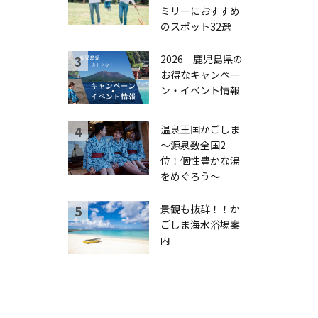
ミリーにおすすめ
のスポット32選
2026 鹿児島県の
お得なキャンペー
ン・イベント情報
温泉王国かごしま
～源泉数全国2
位！個性豊かな湯
をめぐろう～
景観も抜群！！か
ごしま海水浴場案
内