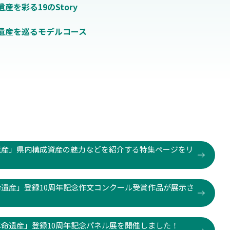
産を彩る19のStory
遺産を巡るモデルコース
業革命遺産」県内構成資産の魅力などを紹介する特集ページをリ
業革命遺産」登録10周年記念作文コンクール受賞作品が展示さ
産業革命遺産」登録10周年記念パネル展を開催しました！