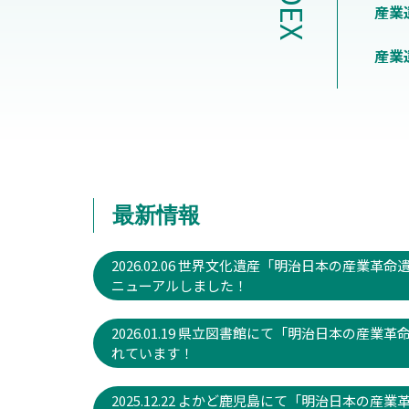
産業遺
産業
最新情報
2026.02.06 世界文化遺産「明治日本の産
ニューアルしました！
2026.01.19 県立図書館にて「明治日本の産
れています！
2025.12.22 よかど鹿児島にて「明治日本の