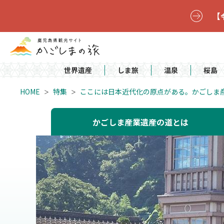
【
世界遺産
しま旅
温泉
桜島
HOME
特集
ここには日本近代化の原点がある。かごしま
かごしま産業遺産の道とは