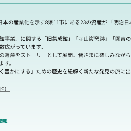
日本の産業化を示す8県11市にある23の資産が 「明治
館事業」に関する「旧集成館」「寺山炭窯跡」「関吉の
数広がっています。
の遺産をストーリーとして展開。皆さまに楽しみながら
ます。
く豊かにする」ための歴史を紐解く新たな発見の旅に出
ド）
情報