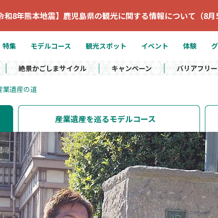
令和8年熊本地震】鹿児島県の観光に関する情報について（8月
特集
モデルコース
観光スポット
イベント
体験
グ
絶景かごしまサイクル
キャンペーン
バリアフリー
産業遺産の道
産業遺産を巡るモデルコース