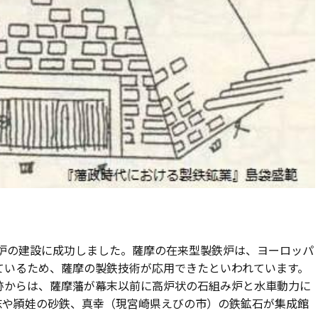
高炉の建設に成功しました。薩摩の在来型製鉄炉は、ヨーロッパ
ているため、薩摩の製鉄技術が応用できたといわれています。
跡からは、薩摩藩が幕末以前に高炉状の石組み炉と水車動力に
志や頴娃の砂鉄、真幸（現宮崎県えびの市）の鉄鉱石が集成館