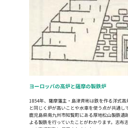
ヨーロッパの高炉と薩摩の製鉄炉
1854年、薩摩藩主・島津斉彬は鉄を作る洋式
と同じく炉が高いことや水車を使う点が共通し
鹿児島県南九州市知覧町にある厚地松山製鉄遺
よる製鉄を行っていたことがわかります。志布