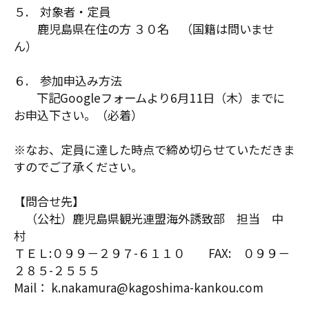
５. 対象者・定員
鹿児島県在住の方 ３０名 （国籍は問いませ
ん）
６. 参加申込み方法
下記Googleフォームより6月11日（木）までに
お申込下さい。（必着）
※なお、定員に達した時点で締め切らせていただきま
すのでご了承ください。
【問合せ先】
（公社）鹿児島県観光連盟海外誘致部 担当 中
村
ＴＥＬ:０９９－２９７-６１１０ FAX: ０９９－
２８５-２５５５
Mail： k.nakamura@kagoshima-kankou.com