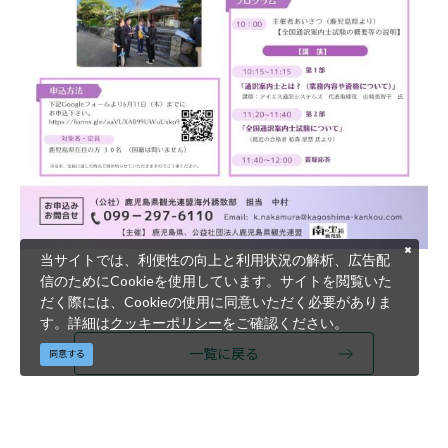
当サイトでは、利便性の向上と利用状況の解析、広告配
信のためにCookieを使用しています。サイトを閲覧いた
だく際には、Cookieの使用に同意いただく必要がありま
す。詳細は
クッキーポリシー
をご確認ください。
一覧に戻る
同意する