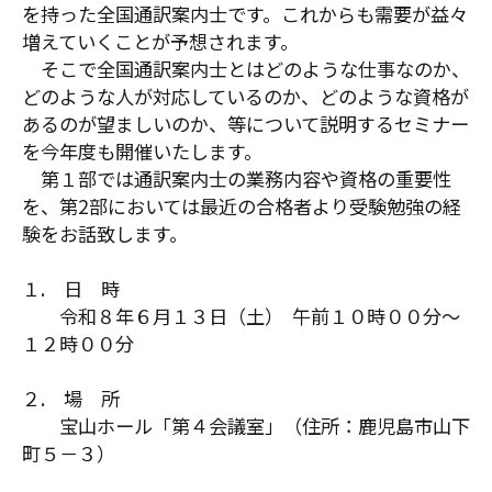
を持った全国通訳案内士です。これからも需要が益々
増えていくことが予想されます。
そこで全国通訳案内士とはどのような仕事なのか、
どのような人が対応しているのか、どのような資格が
あるのが望ましいのか、等について説明するセミナー
を今年度も開催いたします。
第１部では通訳案内士の業務内容や資格の重要性
を、第2部においては最近の合格者より受験勉強の経
験をお話致します。
１. 日 時
令和８年６月１３日（土） 午前１０時００分～
１２時００分
２. 場 所
宝山ホール「第４会議室」（住所：鹿児島市山下
町５－３）