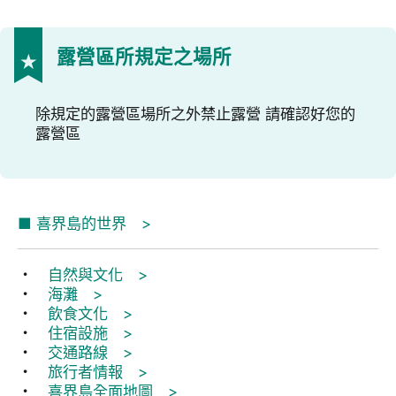
露營區所規定之場所
除規定的露營區場所之外禁止露營 請確認好您的
露營區
■
喜界島的世界 >
・
自然與文化 >
・
海灘 >
・
飲食文化 >
・
住宿設施 >
・
交通路線 >
・
旅行者情報 >
・
喜界島全面地圖 >