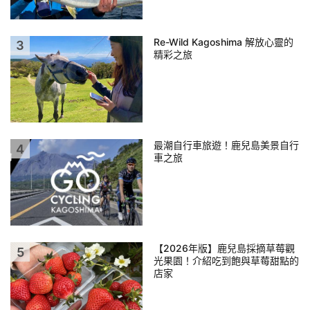
Re-Wild Kagoshima 解放心靈的
精彩之旅
最潮自行車旅遊！鹿兒島美景自行
車之旅
【2026年版】鹿兒島採摘草莓觀
光果園！介紹吃到飽與草莓甜點的
店家