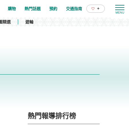
+
購物
熱門話題
預約
交通指南
圖精選
遊輪
熱門報導排行榜