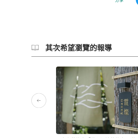
其次希望瀏覽的報導