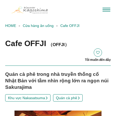
HOME
Cửa hàng ăn uống
Cafe OFFJI
Cafe OFFJI
（OFFJI）
Tôi muốn đến đây
Quán cà phê trong nhà truyền thống cổ
Nhật Bản với tầm nhìn rộng lớn ra ngọn núi
Sakurajima
Khu vực Nakasatsuma
Quán cà phê