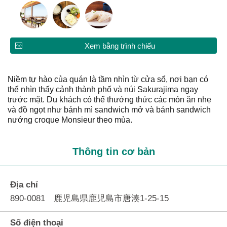
Xem bằng trình chiếu
Niềm tự hào của quán là tầm nhìn từ cửa sổ, nơi bạn có
thể nhìn thấy cảnh thành phố và núi Sakurajima ngay
trước mặt. Du khách có thể thưởng thức các món ăn nhẹ
và đồ ngọt như bánh mì sandwich mở và bánh sandwich
nướng croque Monsieur theo mùa.
Thông tin cơ bản
Địa chỉ
890-0081 鹿児島県鹿児島市唐湊1-25-15
Số điện thoại