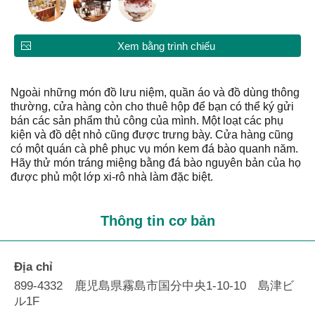
Xem bằng trình chiếu
Ngoài những món đồ lưu niệm, quần áo và đồ dùng thông
thường, cửa hàng còn cho thuê hộp để bạn có thể ký gửi
bán các sản phẩm thủ công của mình. Một loạt các phụ
kiện và đồ dệt nhỏ cũng được trưng bày. Cửa hàng cũng
có một quán cà phê phục vụ món kem đá bào quanh năm.
Hãy thử món tráng miệng bằng đá bào nguyên bản của họ
được phủ một lớp xi-rô nhà làm đặc biệt.
Thông tin cơ bản
Địa chỉ
899-4332 鹿児島県霧島市国分中央1-10-10 島津ビ
ル1F