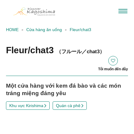
HOME
Cửa hàng ăn uống
Fleur/chat3
Fleur/chat3
（フルール／chat3）
Tôi muốn đến đây
Một cửa hàng với kem đá bào và các món
tráng miệng đáng yêu
Khu vực Kirishima
Quán cà phê