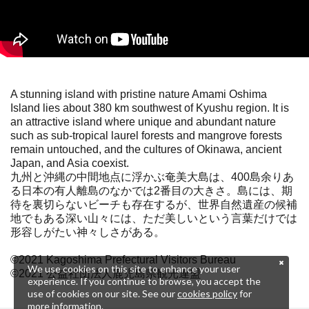
A stunning island with pristine nature Amami Oshima
Island lies about 380 km southwest of Kyushu region. It is
an attractive island where unique and abundant nature
such as sub-tropical laurel forests and mangrove forests
remain untouched, and the cultures of Okinawa, ancient
Japan, and Asia coexist.
九州と沖縄の中間地点に浮かぶ奄美大島は、400島余りあ
る日本の有人離島のなかでは2番目の大きさ。島には、期
待を裏切らないビーチも存在するが、世界自然遺産の候補
地でもある深い山々には、ただ美しいという言葉だけでは
形容しがたい神々しさがある。
©2021 Kagoshima Prefectural Visitors Bureau
We use cookies on this site to enhance your user
©2021 公益社団法人鹿児島県観光連盟
experience. If you continue to browse, you accept the
use of cookies on our site. See our
cookies policy
for
more information.