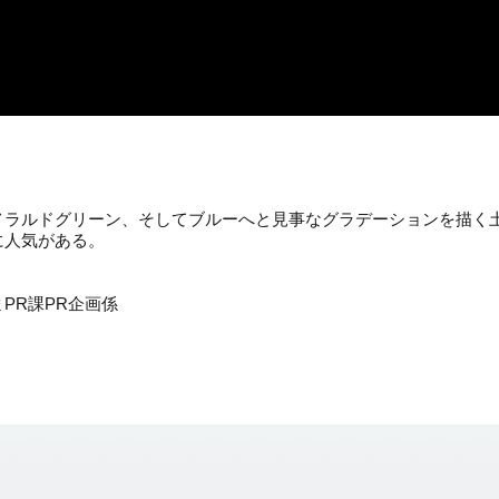
メラルドグリーン、そしてブルーへと見事なグラデーションを描く
に人気がある。
PR課PR企画係