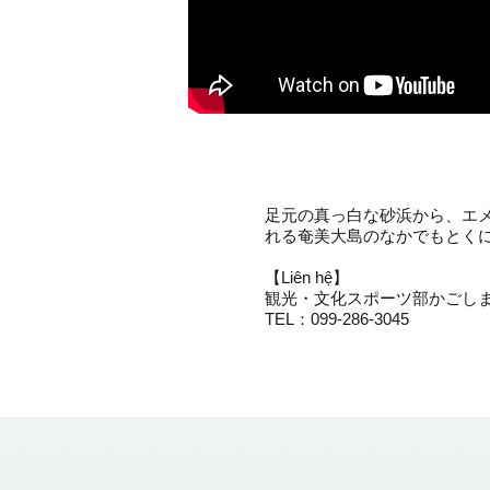
足元の真っ白な砂浜から、エ
れる奄美大島のなかでもとく
【Liên hệ】
観光・文化スポーツ部かごしま
TEL：099-286-3045