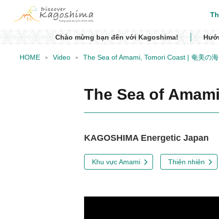
Th
Chào mừng bạn đến với Kagoshima!
Hướn
HOME
Video
The Sea of Amami, Tomori Coast | 奄
The Sea of Ama
KAGOSHIMA Energetic Japan
Khu vực Amami
Thiên nhiên