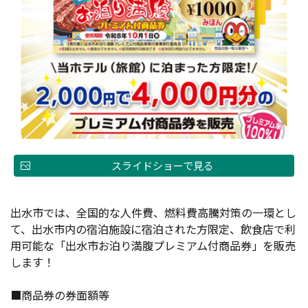
スライドショーで見る
出水市では、全国的な人件費、燃料費高騰対策の一環とし
て、出水市内の宿泊施設に宿泊された方限定、飲食店で利
用可能な「出水市お泊り満腹プレミアム付商品券」を販売
します！
■商品券の券面額等