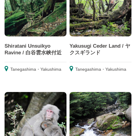
Shiratani Unsuikyo
Yakusugi Ceder Land / ヤ
Ravine / 白谷雲水峡付近
クスギランド
Tanegashima・Yakushima
Tanegashima・Yakushima