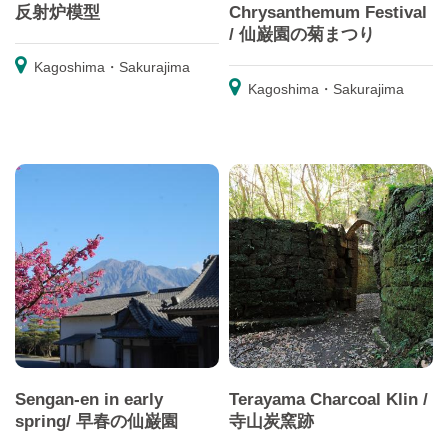
反射炉模型
Chrysanthemum Festival
/ 仙巌園の菊まつり
Kagoshima・Sakurajima
Kagoshima・Sakurajima
Sengan-en in early
Terayama Charcoal Klin /
spring/ 早春の仙巌園
寺山炭窯跡