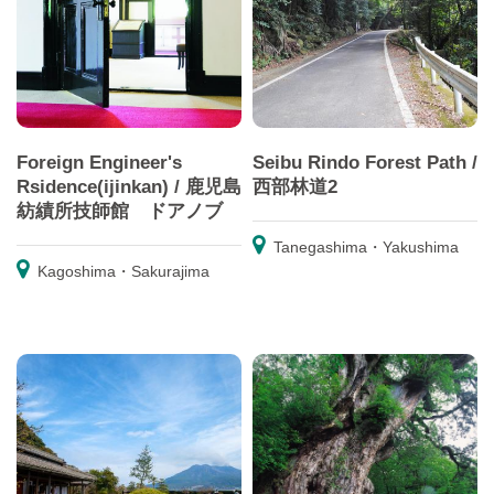
Foreign Engineer's
Seibu Rindo Forest Path /
Rsidence(ijinkan) / 鹿児島
西部林道2
紡績所技師館 ドアノブ
Tanegashima・Yakushima
Kagoshima・Sakurajima