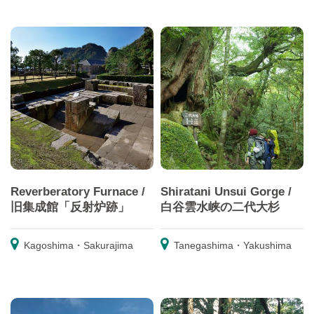
Reverberatory Furnace /
Shiratani Unsui Gorge /
旧集成館「反射炉跡」
白谷雲水峡の二代大杉
Kagoshima・Sakurajima
Tanegashima・Yakushima