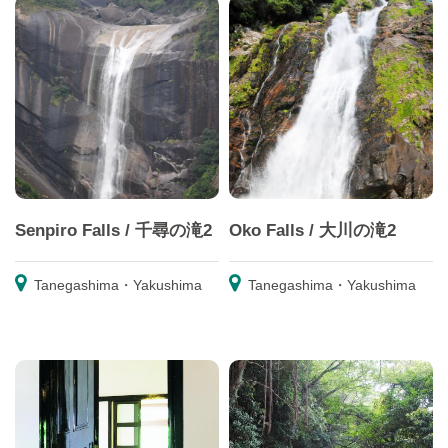
Senpiro Falls / 千尋の滝2
Oko Falls / 大川の滝2
Tanegashima・Yakushima
Tanegashima・Yakushima