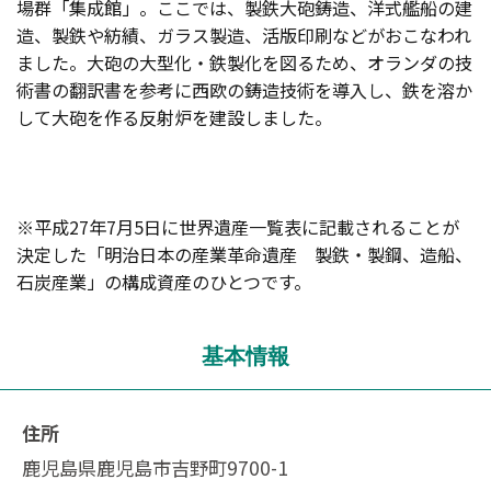
場群「集成館」。ここでは、製鉄大砲鋳造、洋式艦船の建
造、製鉄や紡績、ガラス製造、活版印刷などがおこなわれ
ました。大砲の大型化・鉄製化を図るため、オランダの技
術書の翻訳書を参考に西欧の鋳造技術を導入し、鉄を溶か
して大砲を作る反射炉を建設しました。
※平成27年7月5日に世界遺産一覧表に記載されることが
決定した「明治日本の産業革命遺産 製鉄・製鋼、造船、
石炭産業」の構成資産のひとつです。
基本情報
住所
鹿児島県鹿児島市吉野町9700-1