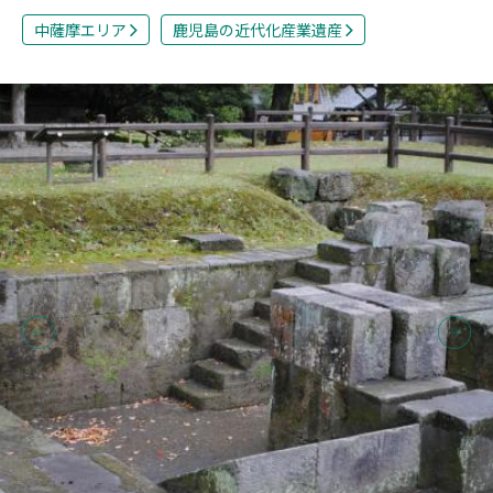
中薩摩エリア
鹿児島の近代化産業遺産