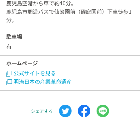
鹿児島空港から車で約40分。
鹿児島市周遊バスで仙巌園前（磯庭園前）下車徒歩1
分。
駐車場
有
ホームページ
公式サイトを見る
明治日本の産業革命遺産
シェアする