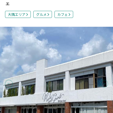
ェ
大隅エリア
グルメ
カフェ