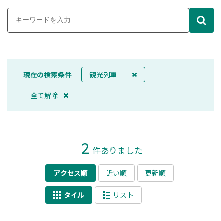
現在の検索条件
観光列車
全て解除
2
件ありました
アクセス順
近い順
更新順
タイル
リスト