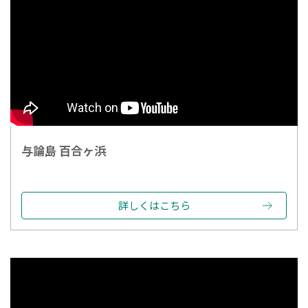
与論島 百合ヶ浜
詳しくはこちら