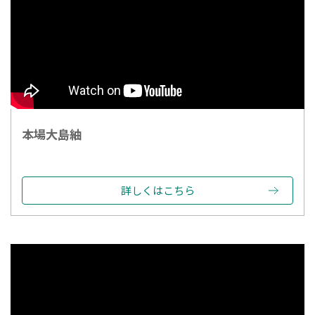
本場大島紬
詳しくはこちら