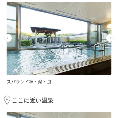
スパランド裸・楽・良
ここに近い温泉