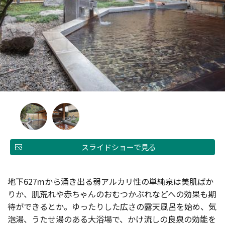
スライドショーで見る
地下627mから涌き出る弱アルカリ性の単純泉は美肌ばか
りか、肌荒れや赤ちゃんのおむつかぶれなどへの効果も期
待ができるとか。ゆったりした広さの露天風呂を始め、気
泡湯、うたせ湯のある大浴場で、かけ流しの良泉の効能を