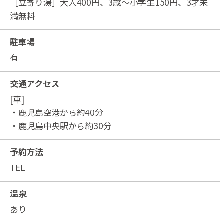
［立寄り湯］大人400円、3歳～小学生150円、3才未
満無料
駐車場
有
交通アクセス
[車]
・鹿児島空港から約40分
・鹿児島中央駅から約30分
予約方法
TEL
温泉
あり