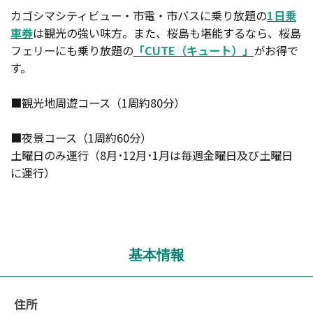
カゴシマシティビュー・市電・市バスに乗り放題の
1日乗
車券
は観光の強い味方。また、桜島も堪能するなら、桜島
フェリーにも乗り放題の
「CUTE（キュート）」
がお得で
す。
■観光地周遊コース（1周約80分）
■夜景コース（1周約60分）
土曜日のみ運行（8月･12月･1月は毎週金曜日及び土曜日
に運行）
基本情報
住所