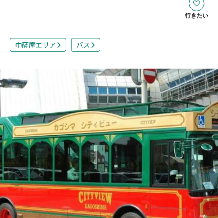
行きたい
中薩摩エリア
バス