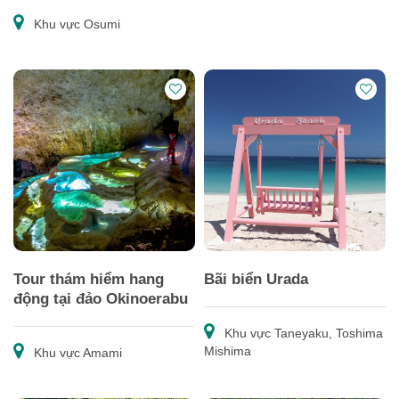
Khu vực Osumi
Tour thám hiểm hang
Bãi biển Urada
động tại đảo Okinoerabu
Khu vực Taneyaku, Toshima
Mishima
Khu vực Amami