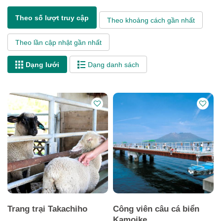
Theo số lượt truy cập
Theo khoảng cách gần nhất
Theo lần cập nhật gần nhất
Dạng lưới
Dạng danh sách
Trang trại Takachiho
Công viên câu cá biển
Kamoike