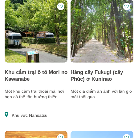
Khu cắm trại ô tô Mori no
Hàng cây Fukugi (cây
Kawanabe
Phúc) ở Kuninao
Một khu cắm trại thoải mái nơi
Một địa điểm ăn ảnh với làn gió
bạn có thể tận hưởng thiên
mát thổi qua
nhiên phong phú
Khu vực Nansatsu