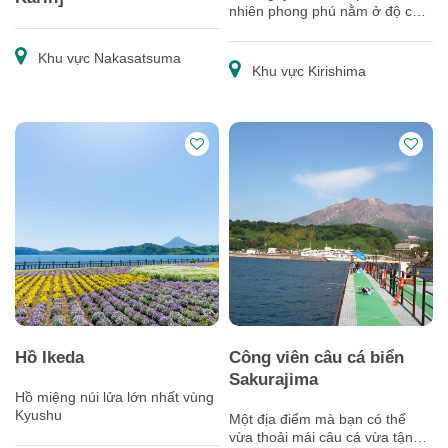
nhiên phong phú nằm ở độ cao
1200m trên dãy núi Kirishima
Khu vực Nakasatsuma
Khu vực Kirishima
Hồ Ikeda
Công viên câu cá biển
Sakurajima
Hồ miệng núi lửa lớn nhất vùng
Kyushu
Một địa điểm mà bạn có thể
vừa thoải mái câu cá vừa tận