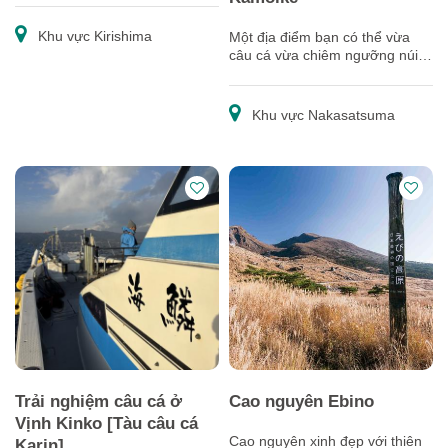
Khu vực Kirishima
Một địa điểm bạn có thể vừa
câu cá vừa chiêm ngưỡng núi
lửa Sakurajima hùng vĩ.
Khu vực Nakasatsuma
Trải nghiệm câu cá ở
Cao nguyên Ebino
Vịnh Kinko [Tàu câu cá
Cao nguyên xinh đẹp với thiên
Karin]