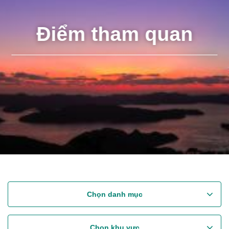
Điểm tham quan
Chọn danh mục
Chọn khu vực