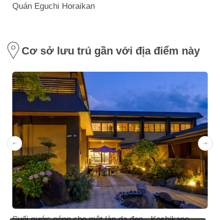
Quán Eguchi Horaikan
Cơ sở lưu trú gần với địa điểm này
Suối nước nóng cho một làn da đẹp - Koshikano