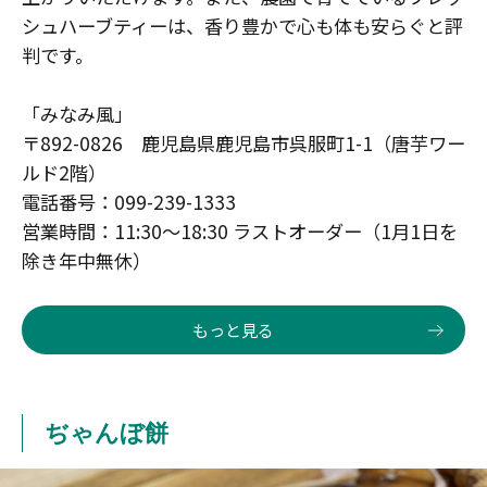
シュハーブティーは、香り豊かで心も体も安らぐと評
判です。
「みなみ風」
〒892-0826 鹿児島県鹿児島市呉服町1-1（唐芋ワー
ルド2階）
電話番号：099-239-1333
営業時間：11:30～18:30 ラストオーダー（1月1日を
除き年中無休）
もっと見る
ぢゃんぼ餅