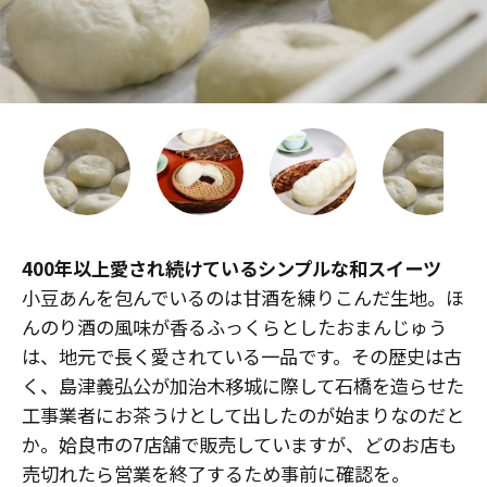
400年以上愛され続けているシンプルな和スイーツ
小豆あんを包んでいるのは甘酒を練りこんだ生地。ほ
んのり酒の風味が香るふっくらとしたおまんじゅう
は、地元で長く愛されている一品です。その歴史は古
く、島津義弘公が加治木移城に際して石橋を造らせた
工事業者にお茶うけとして出したのが始まりなのだと
か。姶良市の7店舗で販売していますが、どのお店も
売切れたら営業を終了するため事前に確認を。