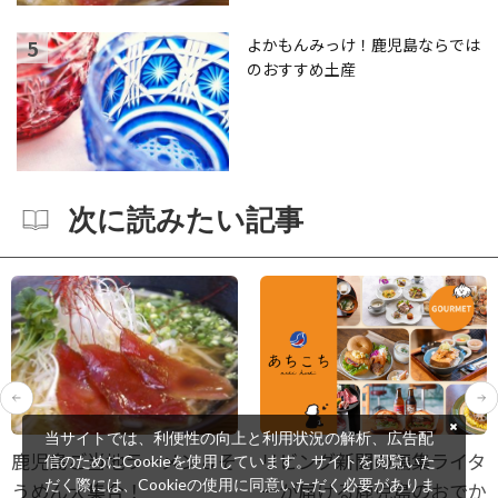
よかもんみっけ！鹿児島ならでは
のおすすめ土産
次に読みたい記事
当サイトでは、利便性の向上と利用状況の解析、広告配
鹿児島ご当地ラーメン＆そ
リビング新聞の編集ライタ
信のためにCookieを使用しています。サイトを閲覧いた
だく際には、Cookieの使用に同意いただく必要がありま
うめん大集合！
ーが届ける鹿児島のおでか