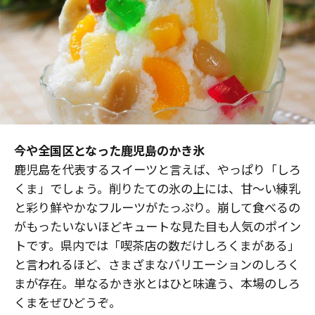
今や全国区となった鹿児島のかき氷
鹿児島を代表するスイーツと言えば、やっぱり「しろ
くま」でしょう。削りたての氷の上には、甘～い練乳
と彩り鮮やかなフルーツがたっぷり。崩して食べるの
がもったいないほどキュートな見た目も人気のポイン
トです。県内では「喫茶店の数だけしろくまがある」
と言われるほど、さまざまなバリエーションのしろく
まが存在。単なるかき氷とはひと味違う、本場のしろ
くまをぜひどうぞ。