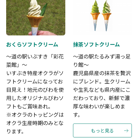
おくらソフトクリーム
抹茶ソフトクリーム
～道の駅いぶすき「彩花
～道の駅たるみず湯っ足
菜館」～
り館～
いすぶき特産オクラがソ
鹿児島県産の抹茶を贅沢
フトクリームになってお
にブレンド。生クリーム
目見え！地元のびわを使
や生乳なども県内産にこ
用したオリジナルびわソ
だわっており、新鮮で濃
フトもご賞味あれ。
厚な味わいが楽しめま
※オクラのトッピングは
す。
オクラ生産時期のみとな
もっと見る
ります。