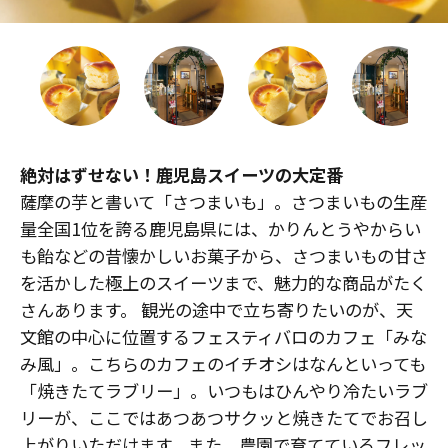
絶対はずせない！鹿児島スイーツの大定番
薩摩の芋と書いて「さつまいも」。さつまいもの生産
量全国1位を誇る鹿児島県には、かりんとうやからい
も飴などの昔懐かしいお菓子から、さつまいもの甘さ
を活かした極上のスイーツまで、魅力的な商品がたく
さんあります。 観光の途中で立ち寄りたいのが、天
文館の中心に位置するフェスティバロのカフェ「みな
み風」。こちらのカフェのイチオシはなんといっても
「焼きたてラブリー」。いつもはひんやり冷たいラブ
リーが、ここではあつあつサクッと焼きたてでお召し
上がりいただけます。また、農園で育てているフレッ