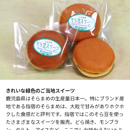
きれいな緑色のご当地スイーツ
鹿児島県はそらまめの生産量日本一。特にブランド産
地である指宿のそらまめは、大粒で甘みがありホクホ
クした食感だと評判です。指宿ではこのそら豆を使っ
たさまざまなスイーツを販売。どら焼き、モンブラ
ン、タルト、アイスなど、ここでしか味わえないヘル