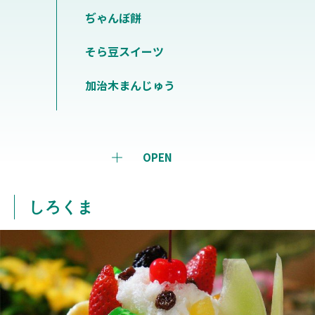
ぢゃんぼ餅
そら豆スイーツ
加治木まんじゅう
OPEN
しろくま