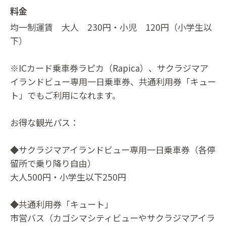
料金
均一制運賃 大人 230円・小児 120円（小学生以
下）
※ICカード乗車券ラピカ（Rapica）、サクラジマア
イランドビュー専用一日乗車券、共通利用券「キュー
ト」でもご利用になれます。
お得な観光パス：
◆サクラジマアイランドビュー専用一日乗車券（各停
留所で乗り降り自由）
大人500円・小学生以下250円
◆共通利用券「キュート」
市営バス（カゴシマシティビューやサクラジマアイラ