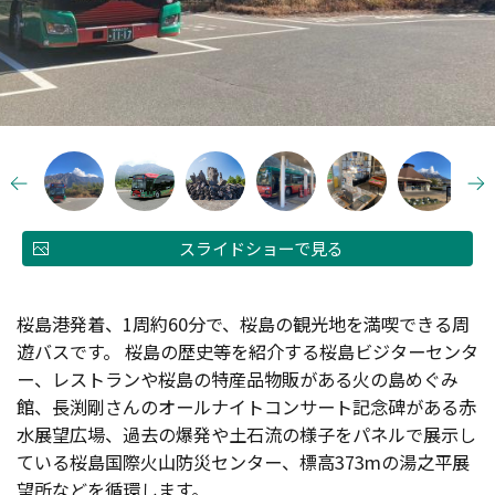
スライドショーで見る
桜島港発着、1周約60分で、桜島の観光地を満喫できる周
遊バスです。 桜島の歴史等を紹介する桜島ビジターセンタ
ー、レストランや桜島の特産品物販がある火の島めぐみ
館、長渕剛さんのオールナイトコンサート記念碑がある赤
水展望広場、過去の爆発や土石流の様子をパネルで展示し
ている桜島国際火山防災センター、標高373mの湯之平展
望所などを循環します。