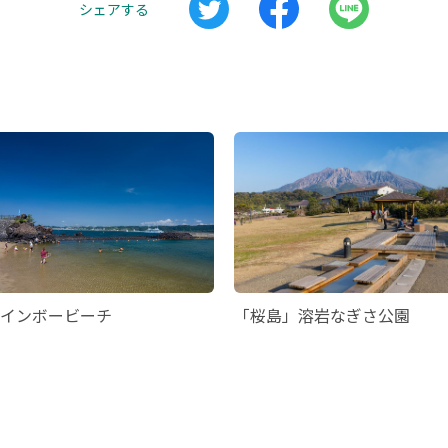
シェアする
インボービーチ
「桜島」溶岩なぎさ公園