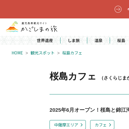
世界遺産
しま旅
温泉
桜島
HOME
観光スポット
桜島カフェ
桜島カフェ
（さくらじま
2025年6月オープン！桜島と錦
中薩摩エリア
カフェ