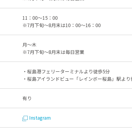
11：00～15：00
※7月下旬～8月末は10：00～16：00
月～木
※7月下旬～8月末は毎日営業
・桜島港フェリーターミナルより徒歩5分
・桜島アイランドビュー「レインボー桜島」駅より
有り
Instagram