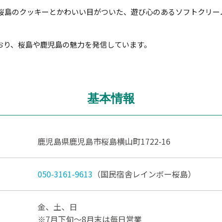
桜島のクッキーとかわいい目がついた、遊び心のあるソフトクリー
おり、桜島や鹿児島の魅力を発信しています。
基本情報
鹿児島県鹿児島市桜島横山町1722-16
050-3161-9613
（国民宿舎レインボー桜島）
金、土、日
※7月下旬～8月末は毎日営業