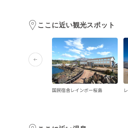
ここに近い観光スポット
所
国民宿舎レインボー桜島
レ