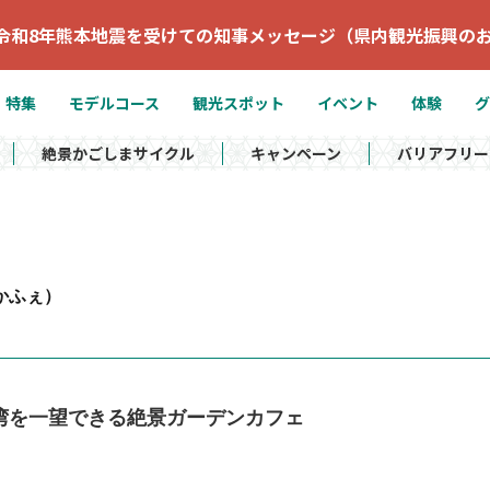
令和8年熊本地震を受けての知事メッセージ（県内観光振興の
特集
モデルコース
観光スポット
イベント
体験
グ
絶景かごしまサイクル
キャンペーン
バリアフリー
かふぇ）
江湾を一望できる絶景ガーデンカフェ