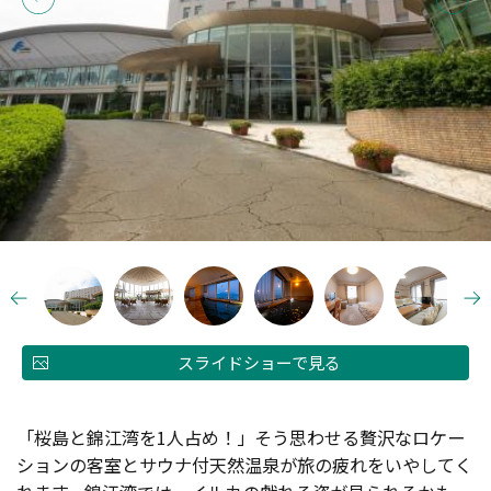
スライドショーで見る
「桜島と錦江湾を1人占め！」そう思わせる贅沢なロケー
ションの客室とサウナ付天然温泉が旅の疲れをいやしてく