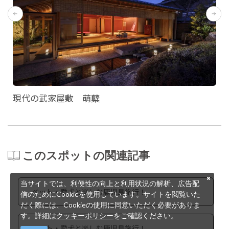
現代の武家屋敷 萌蘖
このスポットの関連記事
当サイトでは、利便性の向上と利用状況の解析、広告配
ペット・愛犬と楽しむ鹿児島旅行！
信のためにCookieを使用しています。サイトを閲覧いた
だく際には、Cookieの使用に同意いただく必要がありま
す。詳細は
クッキーポリシー
をご確認ください。
ペット・愛犬と楽しむ鹿児島旅行！