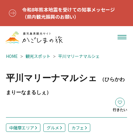
令和8年熊本地震を受けての知事メッセージ
（県内観光振興のお願い）
HOME
観光スポット
平川マリーナマルシェ
平川マリーナマルシェ
（ひらかわ
まりーなまるしぇ）
行きたい
中薩摩エリア
グルメ
カフェ