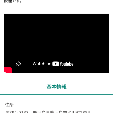
歓迎です。
基本情報
住所
〒891-0133 鹿児島県鹿児島市平川町2884