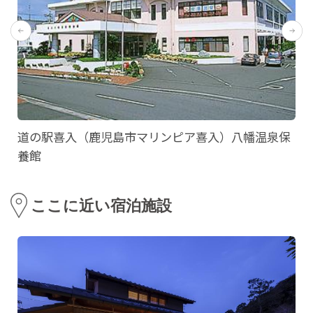
道の駅喜入（鹿児島市マリンピア喜入）八幡温泉保
養館
ここに近い宿泊施設