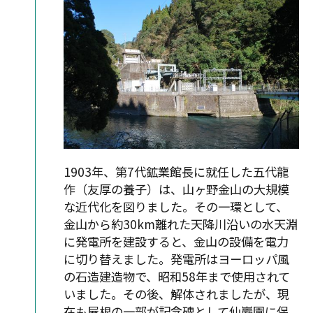
1903年、第7代鉱業館長に就任した五代龍
作（友厚の養子）は、山ヶ野金山の大規模
な近代化を図りました。その一環として、
金山から約30km離れた天降川沿いの水天淵
に発電所を建設すると、金山の設備を電力
に切り替えました。発電所はヨーロッパ風
の石造建造物で、昭和58年まで使用されて
いました。その後、解体されましたが、現
在も屋根の一部が記念碑として仙巖園に保