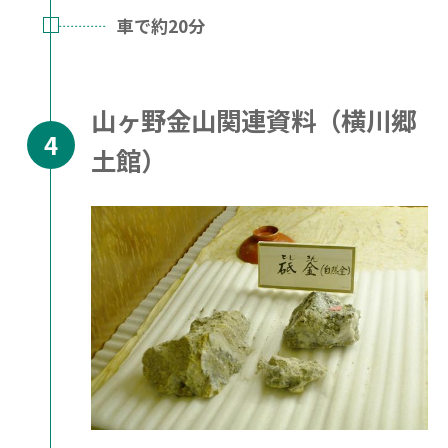
車で約20分
山ヶ野金山関連資料（横川郷
土館）