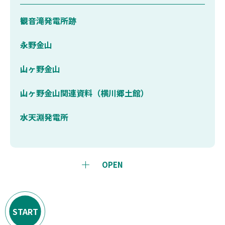
観音滝発電所跡
永野金山
山ヶ野金山
山ヶ野金山関連資料（横川郷土館）
水天淵発電所
OPEN
START