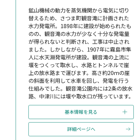
鉱山機械の動力を蒸気機関から電気に切り
替えるため、さつま町観音滝に計画された
水力発電所。1898年に建設が始められたも
のの、観音滝の水力が少なく十分な発電量
が得られないと判断され、工事は中止され
ました。しかしながら、1907年に霧島市隼
人に水天淵発電所が建設。観音滝の上流に
堰をつくって取水し、水路とトンネルで崖
上の放水路まで運びます。高さ約20ｍの崖
の斜面を利用して水車を回し、発電を行う
仕組みでした。観音滝公園内には2条の放水
路、中津川には堰や取水口が残っています。
基本情報を見る
詳細ページへ