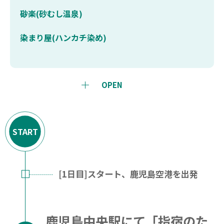
砂楽(砂むし温泉)
染まり屋(ハンカチ染め)
OPEN
START
[1日目]スタート、鹿児島空港を出発
鹿児島中央駅にて「指宿のた