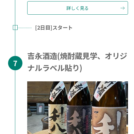
詳しく見る
[2日目]スタート
吉永酒造(焼酎蔵見学、オリジ
ナルラベル貼り)