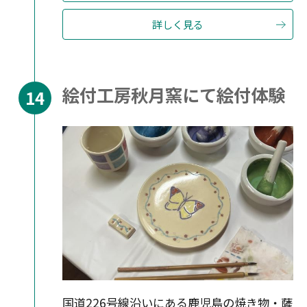
詳しく見る
絵付工房秋月窯にて絵付体験
国道226号線沿いにある鹿児島の焼き物・薩