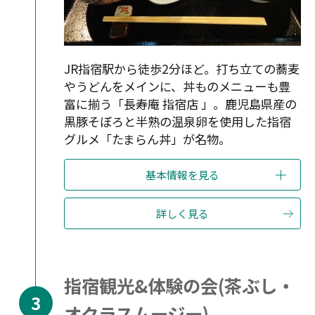
JR指宿駅から徒歩2分ほど。打ち立ての蕎麦
やうどんをメインに、丼ものメニューも豊
富に揃う「長寿庵 指宿店 」。鹿児島県産の
黒豚そぼろと半熟の温泉卵を使用した指宿
グルメ「たまらん丼」が名物。
基本情報を見る
詳しく見る
指宿観光&体験の会(茶ぶし・
オクラスムージー)