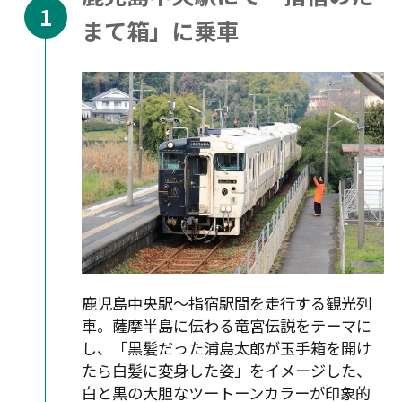
まて箱」に乗車
鹿児島中央駅～指宿駅間を走行する観光列
車。薩摩半島に伝わる竜宮伝説をテーマに
し、「黒髪だった浦島太郎が玉手箱を開け
たら白髪に変身した姿」をイメージした、
白と黒の大胆なツートーンカラーが印象的