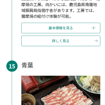
摩焼の工房。向かいには、鹿児島県南薩地
域振興局指宿庁舎があります。工房では、
薩摩焼の絵付け体験が可能。
基本情報を見る
詳しく見る
青葉