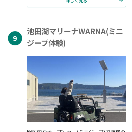
詳しく見る
池田湖マリーナWARNA(ミニ
ジープ体験)
開放的なオープンカー(ミニジープ)で指宿の