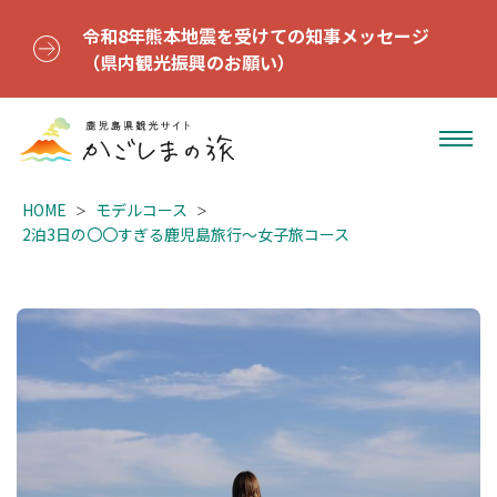
令和8年熊本地震を受けての知事メッセージ
（県内観光振興のお願い）
HOME
モデルコース
2泊3日の〇〇すぎる鹿児島旅行〜女子旅コース