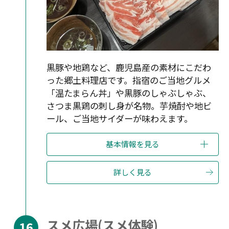
黒豚や地鶏など、鹿児島産の素材にこだわ
った郷土料理店です。指宿のご当地グルメ
「温たまらん丼」や黒豚のしゃぶしゃぶ、
さつま黒鶏の刺し身が名物。芋焼酎や地ビ
ール、ご当地サイダーが味わえます。
基本情報を見る
詳しく見る
スメ広場(スメ体験)