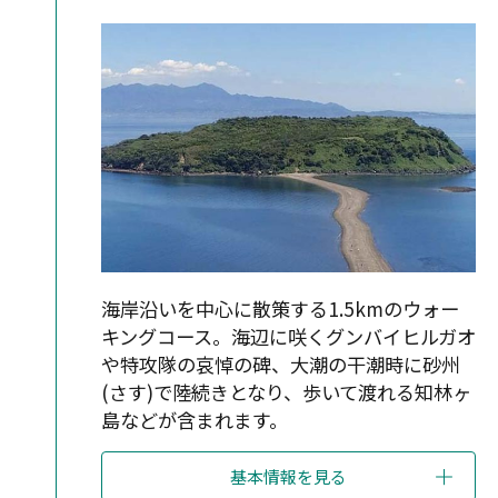
海岸沿いを中心に散策する1.5kmのウォー
キングコース。海辺に咲くグンバイヒルガオ
や特攻隊の哀悼の碑、大潮の干潮時に砂州
(さす)で陸続きとなり、歩いて渡れる知林ヶ
島などが含まれます。
基本情報を見る