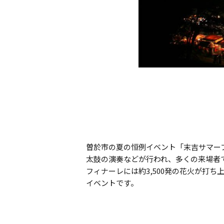
曽於市の夏の恒例イベント「末吉サマー
太鼓の演奏などが行われ、多くの来場者
フィナーレには約3,500発の花火が打
イベントです。