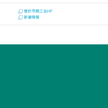
曽於市商工会HP
新着情報