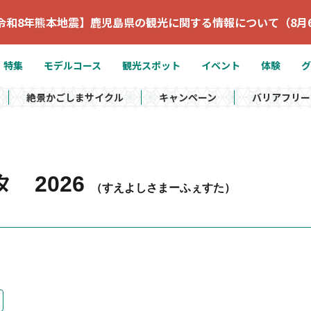
令和8年熊本地震】鹿児島県の観光に関する情報について（8月
特集
モデルコース
観光スポット
イベント
体験
グ
絶景かごしまサイクル
キャンペーン
バリアフリー
 2026
（すえよしさまーふぇすた）