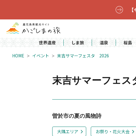
【
世界遺産
しま旅
温泉
桜島
HOME
イベント
末吉サマーフェスタ 2026
末吉サマーフェスタ
曽於市の夏の風物詩
大隅エリア
お祭り・花火大会