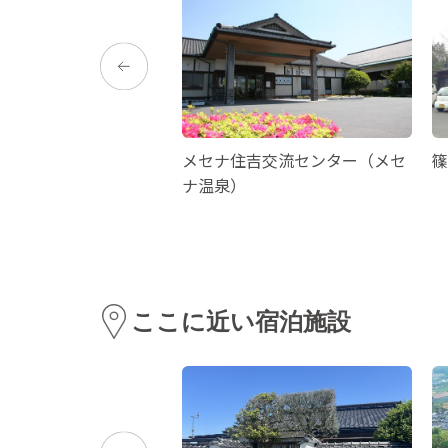
郷どん村
メセナ住吉交流センター（メセ
篠
ナ温泉）
ここに近い宿泊施設