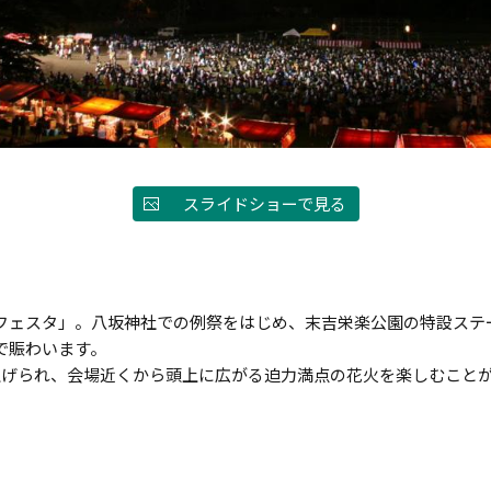
スライドショーで見る
フェスタ」。八坂神社での例祭をはじめ、末吉栄楽公園の特設ステ
で賑わいます。
ち上げられ、会場近くから頭上に広がる迫力満点の花火を楽しむこと