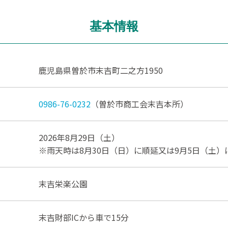
基本情報
鹿児島県曽於市末吉町二之方1950
0986-76-0232
（曽於市商工会末吉本所）
2026年8月29日（土）
※雨天時は8月30日（日）に順延又は9月5日（土）
末吉栄楽公園
末吉財部ICから車で15分