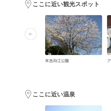
ここに近い観光スポット
光農園
末吉向江公園
ア
ここに近い温泉