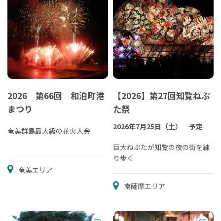
2026 第66回 和泊町港
【2026】第27回知覧ねぷ
まつり
た祭
2026年7月25日（土） 予定
奄美群島最大級の花火大会
巨大ねぷたが知覧の夜の街を練
り歩く
奄美エリア
南薩摩エリア