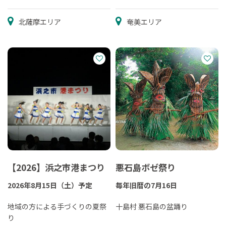
北薩摩エリア
奄美エリア
【2026】浜之市港まつり
悪石島ボゼ祭り
2026年8月15日（土）予定
毎年旧暦の7月16日
地域の方による手づくりの夏祭
十島村 悪石島の盆踊り
り