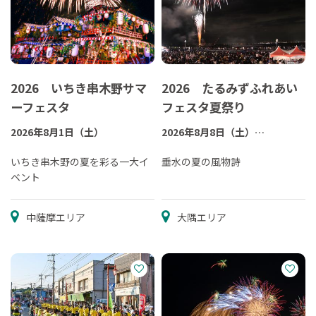
2026 いちき串木野サマ
2026 たるみずふれあい
ーフェスタ
フェスタ夏祭り
2026年8月1日（土）
2026年8月8日（土）
※荒天の場合は8月15日（土）
いちき串木野の夏を彩る一大イ
に花火のみ打上げ
垂水の夏の風物詩
ベント
中薩摩エリア
大隅エリア