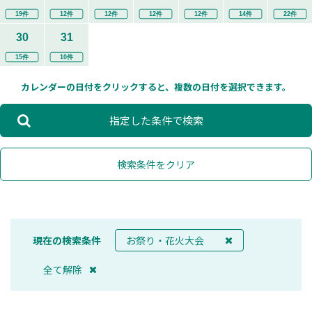
19件
12件
12件
12件
12件
14件
22件
30
31
15件
10件
カレンダーの日付をクリックすると、複数の日付を選択できます。
指定した条件で検索
検索条件をクリア
現在の検索条件
お祭り・花火大会
全て解除