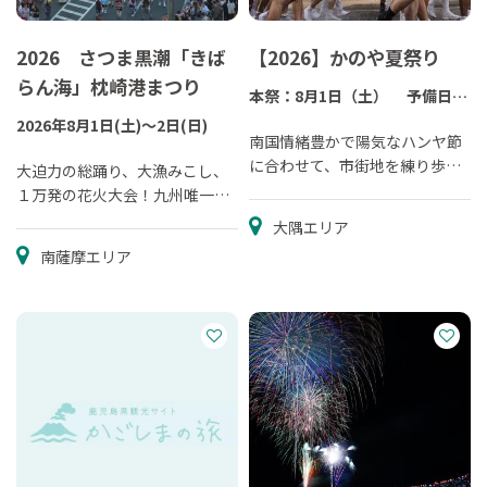
2026 さつま黒潮「きば
【2026】かのや夏祭り
らん海」枕崎港まつり
本祭：8月1日（土） 予備日：
8月8日
2026年8月1日(土)～2日(日)
前夜祭：7月31日（金）
南国情緒豊かで陽気なハンヤ節
に合わせて、市街地を練り歩く
大迫力の総踊り、大漁みこし、
「総踊り」は迫力満点。
１万発の花火大会！九州唯一に
して最大の三尺玉花火は必見！
大隅エリア
南薩摩エリア