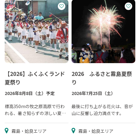
【2026】ふくふくランド
2026 ふるさと霧島夏祭
夏祭り
り
2026年8月8日（土）予定
2026年7月25日（土）
標高350mの牧之原高原で行わ
最後に打ち上がる花火は、音が
れる、暑さ知らずの涼しい夏祭
山に反響し迫力満点です。
り
霧島・姶良エリア
霧島・姶良エリア