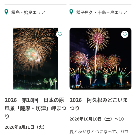
霧島・姶良エリア
種子屋久・十島三島エリア
2026 第18回 日本の原
2026 阿久根みどこいま
風景「薩摩・坊津」岬まつ
つり
り
2026年10月10日（土）～10月
11日（日）
2026年8月11日（火）
夏と秋がひとつになって、パワ