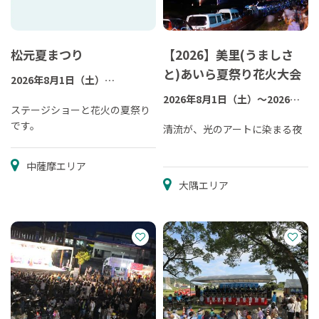
松元夏まつり
【2026】美里(うましさ
と)あいら夏祭り花火大会
2026年8月1日（土）
※予備日8月15日
2026年8月1日（土）～2026年8
ステージショーと花火の夏祭り
月2日（日）
です。
清流が、光のアートに染まる夜
中薩摩エリア
大隅エリア