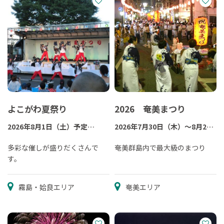
よこがわ夏祭り
2026 奄美まつり
2026年8月1日（土）予定
2026年7月30日（木）～8月2日
（※例年8月初旬）
（日）
多彩な催しが盛りだくさんで
奄美群島内で最大級のまつり
す。
霧島・姶良エリア
奄美エリア