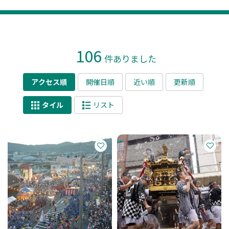
106
件ありました
アクセス順
開催日順
近い順
更新順
タイル
リスト